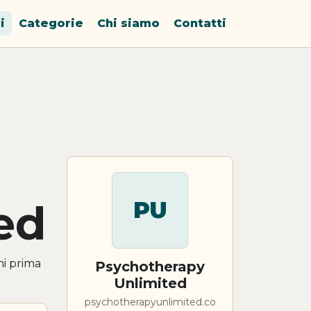
i
Categorie
Chi siamo
Contatti
ed
PU
ni prima
Psychotherapy
Unlimited
psychotherapyunlimited.co