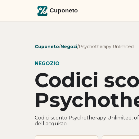
Cuponeto
/
Negozi
/
Psychotherapy Unlimited
NEGOZIO
Codici sc
Psychothe
Codici sconto Psychotherapy Unlimited: off
dell acquisto.