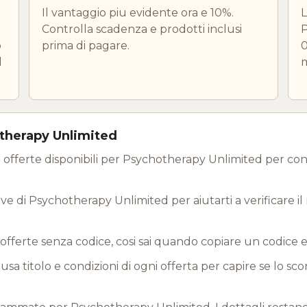
Il vantaggio piu evidente ora e 10%.
L
Controlla scadenza e prodotti inclusi
P
o
prima di pagare.
0
l
m
therapy Unlimited
 offerte disponibili per Psychotherapy Unlimited per conf
ve di Psychotherapy Unlimited per aiutarti a verificare il 
offerte senza codice, cosi sai quando copiare un codice 
a titolo e condizioni di ogni offerta per capire se lo sc