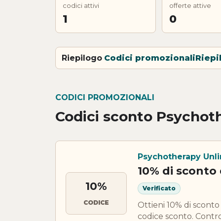
codici attivi
offerte attive
1
0
Riepilogo
Codici promozionali
Riepi
CODICI PROMOZIONALI
Codici sconto Psychot
Psychotherapy Unl
10% di sconto
10%
Verificato
CODICE
Ottieni 10% di scont
codice sconto. Control