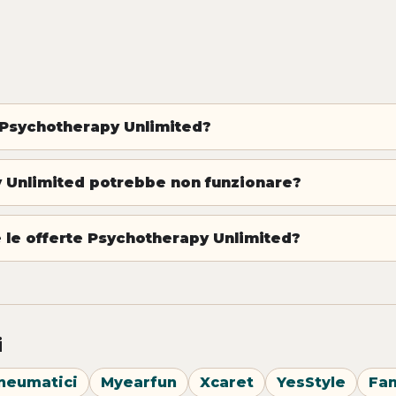
Psychotherapy Unlimited?
 Unlimited potrebbe non funzionare?
le offerte Psychotherapy Unlimited?
i
neumatici
Myearfun
Xcaret
YesStyle
Fa