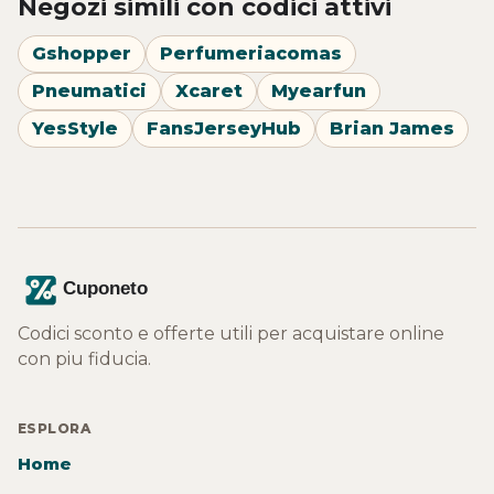
Negozi simili con codici attivi
Gshopper
Perfumeriacomas
Pneumatici
Xcaret
Myearfun
YesStyle
FansJerseyHub
Brian James
Codici sconto e offerte utili per acquistare online
con piu fiducia.
ESPLORA
Home