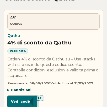
4%
CODICE
Qathu
4% di sconto da Qathu
Verificato
Ottieni 4% di sconto da Qathu su – Use (stacks
with sale usando questo codice sconto.
Controlla condizioni, esclusioni e validita prima di
acquistare.
Revisionato 06/08/2026
Valido fino al 31/05/2027
Condizioni
***THU
Vedi codice