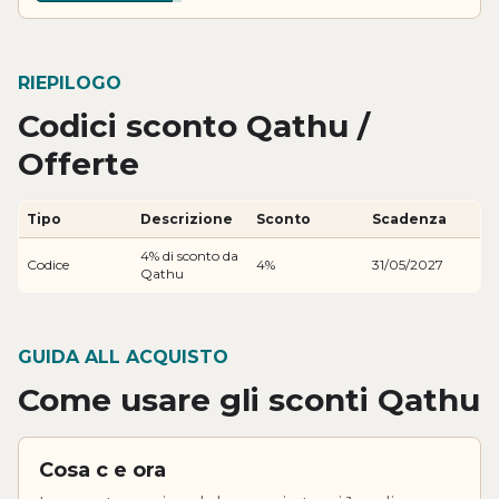
RIEPILOGO
Codici sconto Qathu /
Offerte
Tipo
Descrizione
Sconto
Scadenza
4% di sconto da
Codice
4%
31/05/2027
Qathu
GUIDA ALL ACQUISTO
Come usare gli sconti Qathu
Cosa c e ora