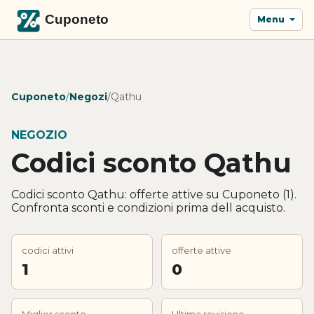
Menu
Cuponeto
/
Negozi
/
Qathu
NEGOZIO
Codici sconto Qathu
Codici sconto Qathu: offerte attive su Cuponeto (1).
Confronta sconti e condizioni prima dell acquisto.
codici attivi
offerte attive
1
0
Miglior sconto
Ultima revisione