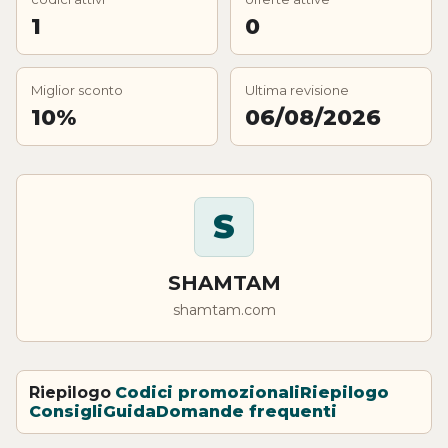
1
0
Miglior sconto
Ultima revisione
10%
06/08/2026
S
SHAMTAM
shamtam.com
Riepilogo
Codici promozionali
Riepilogo
Consigli
Guida
Domande frequenti