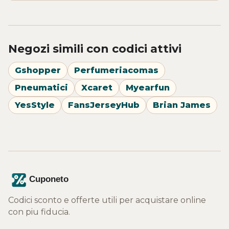
Negozi simili con codici attivi
Gshopper
Perfumeriacomas
Pneumatici
Xcaret
Myearfun
YesStyle
FansJerseyHub
Brian James
Codici sconto e offerte utili per acquistare online
con piu fiducia.