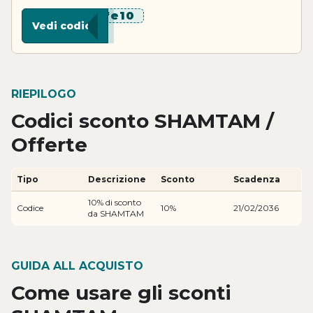
******e10
Vedi codice
RIEPILOGO
Codici sconto SHAMTAM /
Offerte
Tipo
Descrizione
Sconto
Scadenza
10% di sconto
Codice
10%
21/02/2036
da SHAMTAM
GUIDA ALL ACQUISTO
Come usare gli sconti