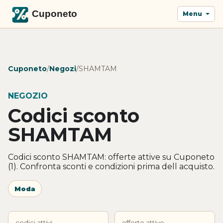
Menu
Cuponeto
/
Negozi
/
SHAMTAM
NEGOZIO
Codici sconto
SHAMTAM
Codici sconto SHAMTAM: offerte attive su Cuponeto
(1). Confronta sconti e condizioni prima dell acquisto.
Moda
codici attivi
offerte attive