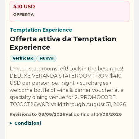
410 USD
OFFERTA
Temptation Experience
Offerta attiva da Temptation
Experience
Verificato
Nuovo
Limited staterooms left! Lock in the best rates!
DELUXE VERANDA STATEROOM FROM $410
USD per person, per night + surcharges +
welcome bottle of wine & dinner voucher at a
specialty dining venue for 2. PROMOCODE:
TCCOCT26W&D Valid through August 31, 2026
Revisionato 08/08/2026
Valido fino al 31/08/2026
Condizioni