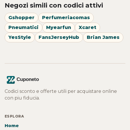
Negozi simili con codici attivi
Gshopper
Perfumeriacomas
Pneumatici
Myearfun
Xcaret
YesStyle
FansJerseyHub
Brian James
Codici sconto e offerte utili per acquistare online
con piu fiducia.
ESPLORA
Home