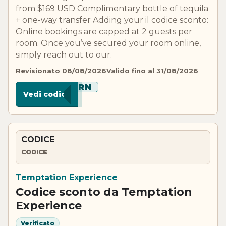
from $169 USD Complimentary bottle of tequila
+ one-way transfer Adding your il codice sconto:
Online bookings are capped at 2 guests per
room. Once you’ve secured your room online,
simply reach out to our.
Revisionato 08/08/2026
Valido fino al 31/08/2026
****ORN
Vedi codice
CODICE
CODICE
Temptation Experience
Codice sconto da Temptation
Experience
Verificato