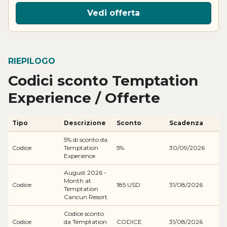
Vedi offerta
RIEPILOGO
Codici sconto Temptation
Experience / Offerte
Tipo
Descrizione
Sconto
Scadenza
5% di sconto da
Codice
Temptation
5%
30/09/2026
Experience
August 2026 -
Month at
Codice
185 USD
31/08/2026
Temptation
Cancun Resort
Codice sconto
Codice
da Temptation
CODICE
31/08/2026