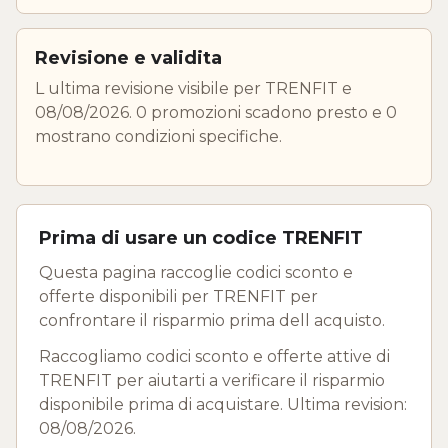
Revisione e validita
L ultima revisione visibile per TRENFIT e
08/08/2026. 0 promozioni scadono presto e 0
mostrano condizioni specifiche.
Prima di usare un codice TRENFIT
Questa pagina raccoglie codici sconto e
offerte disponibili per TRENFIT per
confrontare il risparmio prima dell acquisto.
Raccogliamo codici sconto e offerte attive di
TRENFIT per aiutarti a verificare il risparmio
disponibile prima di acquistare. Ultima revision:
08/08/2026.