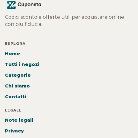
Codici sconto e offerte utili per acquistare online
con piu fiducia.
ESPLORA
Home
Tutti i negozi
Categorie
Chi siamo
Contatti
LEGALE
Note legali
Privacy