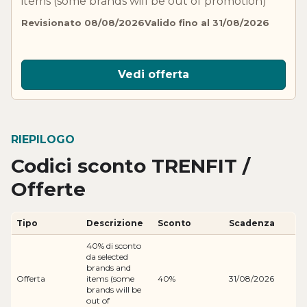
items (some brands will be out of promotion)
Revisionato 08/08/2026
Valido fino al 31/08/2026
Vedi offerta
RIEPILOGO
Codici sconto TRENFIT /
Offerte
Tipo
Descrizione
Sconto
Scadenza
40% di sconto
da selected
brands and
Offerta
items (some
40%
31/08/2026
brands will be
out of