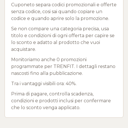
Cuponeto separa codici promozionali e offerte
senza codice, cosi sai quando copiare un
codice e quando aprire solo la promozione.
Se non compare una categoria precisa, usa
titolo e condizioni di ogni offerta per capire se
lo sconto e adatto al prodotto che vuoi
acquistare.
Monitoriamo anche 0 promozioni
programmate per TRENFIT. I dettagli restano
nascosti fino alla pubblicazione.
Tra i vantaggi visibili ora: 40%.
Prima di pagare, controlla scadenza,
condizioni e prodotti inclusi per confermare
che lo sconto venga applicato.