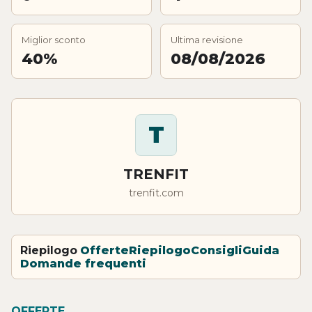
Miglior sconto
Ultima revisione
40%
08/08/2026
T
TRENFIT
trenfit.com
Riepilogo
Offerte
Riepilogo
Consigli
Guida
Domande frequenti
OFFERTE