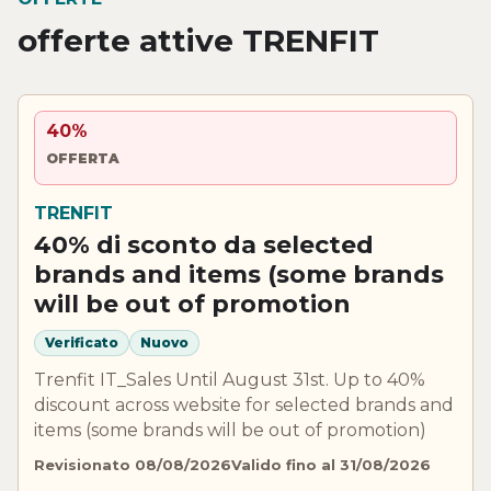
offerte attive TRENFIT
40%
OFFERTA
TRENFIT
40% di sconto da selected
brands and items (some brands
will be out of promotion
Verificato
Nuovo
Trenfit IT_Sales Until August 31st. Up to 40%
discount across website for selected brands and
items (some brands will be out of promotion)
Revisionato 08/08/2026
Valido fino al 31/08/2026