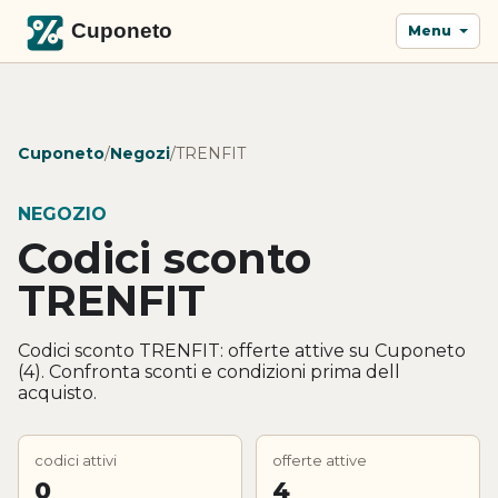
Menu
Cuponeto
/
Negozi
/
TRENFIT
NEGOZIO
Codici sconto
TRENFIT
Codici sconto TRENFIT: offerte attive su Cuponeto
(4). Confronta sconti e condizioni prima dell
acquisto.
codici attivi
offerte attive
0
4