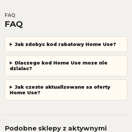
FAQ
FAQ
Jak zdobyc kod rabatowy Home Use?
Dlaczego kod Home Use moze nie
dzialac?
Jak czesto aktualizowane sa oferty
Home Use?
Podobne sklepy z aktywnymi