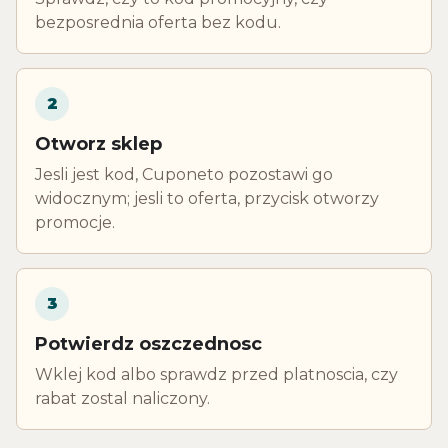
bezposrednia oferta bez kodu.
2
Otworz sklep
Jesli jest kod, Cuponeto pozostawi go
widocznym; jesli to oferta, przycisk otworzy
promocje.
3
Potwierdz oszczednosc
Wklej kod albo sprawdz przed platnoscia, czy
rabat zostal naliczony.