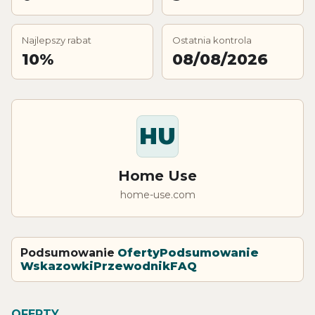
Najlepszy rabat
Ostatnia kontrola
10%
08/08/2026
HU
Home Use
home-use.com
Podsumowanie
Oferty
Podsumowanie
Wskazowki
Przewodnik
FAQ
OFERTY