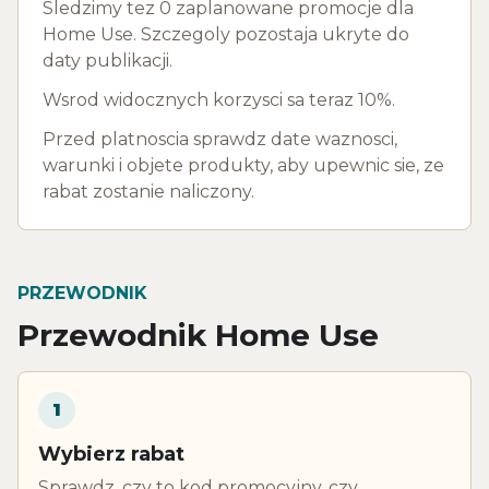
Sledzimy tez 0 zaplanowane promocje dla
Home Use. Szczegoly pozostaja ukryte do
daty publikacji.
Wsrod widocznych korzysci sa teraz 10%.
Przed platnoscia sprawdz date waznosci,
warunki i objete produkty, aby upewnic sie, ze
rabat zostanie naliczony.
PRZEWODNIK
Przewodnik Home Use
1
Wybierz rabat
Sprawdz, czy to kod promocyjny, czy