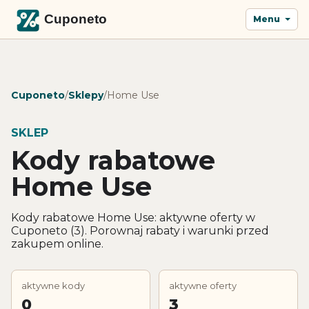
Menu
Cuponeto
/
Sklepy
/
Home Use
SKLEP
Kody rabatowe
Home Use
Kody rabatowe Home Use: aktywne oferty w
Cuponeto (3). Porownaj rabaty i warunki przed
zakupem online.
aktywne kody
aktywne oferty
0
3