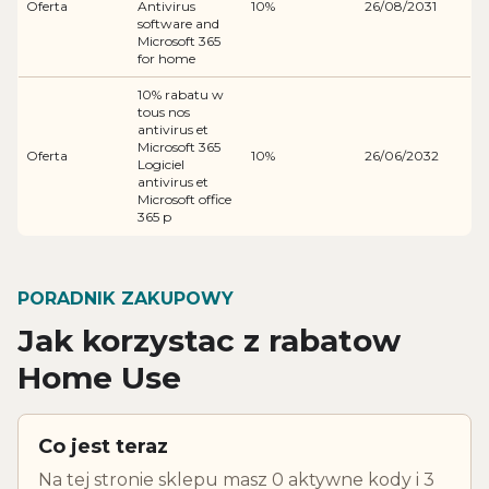
Oferta
Antivirus
10%
26/08/2031
software and
Microsoft 365
for home
10% rabatu w
tous nos
antivirus et
Microsoft 365
Oferta
10%
26/06/2032
Logiciel
antivirus et
Microsoft office
365 p
PORADNIK ZAKUPOWY
Jak korzystac z rabatow
Home Use
Co jest teraz
Na tej stronie sklepu masz 0 aktywne kody i 3