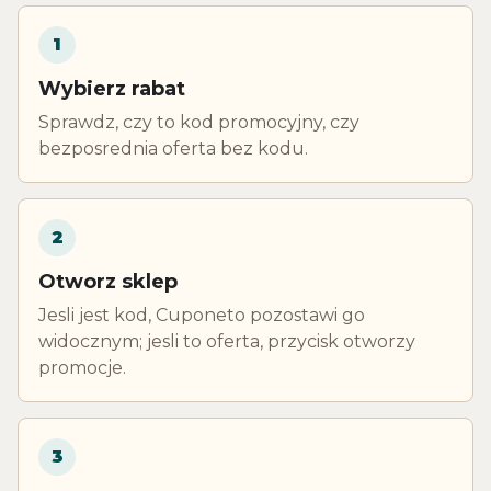
1
Wybierz rabat
Sprawdz, czy to kod promocyjny, czy
bezposrednia oferta bez kodu.
2
Otworz sklep
Jesli jest kod, Cuponeto pozostawi go
widocznym; jesli to oferta, przycisk otworzy
promocje.
3