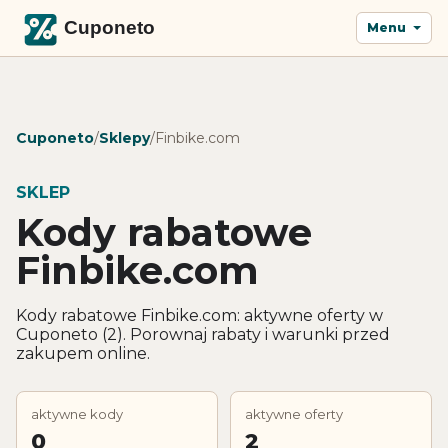
Menu
Cuponeto
/
Sklepy
/
Finbike.com
SKLEP
Kody rabatowe
Finbike.com
Kody rabatowe Finbike.com: aktywne oferty w
Cuponeto (2). Porownaj rabaty i warunki przed
zakupem online.
aktywne kody
aktywne oferty
0
2