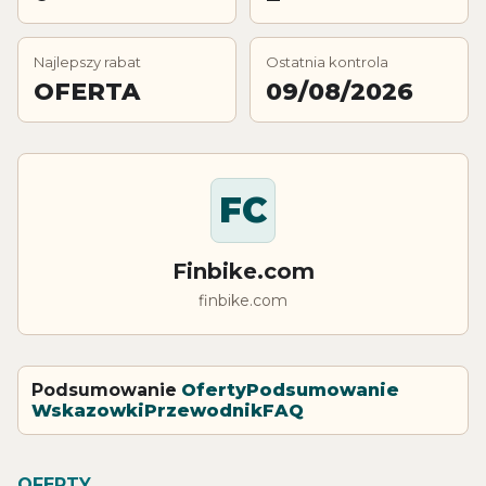
Najlepszy rabat
Ostatnia kontrola
OFERTA
09/08/2026
FC
Finbike.com
finbike.com
Podsumowanie
Oferty
Podsumowanie
Wskazowki
Przewodnik
FAQ
OFERTY