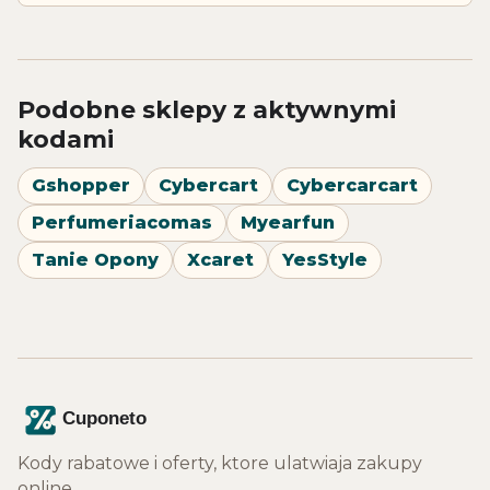
Podobne sklepy z aktywnymi
kodami
Gshopper
Cybercart
Cybercarcart
Perfumeriacomas
Myearfun
Tanie Opony
Xcaret
YesStyle
Kody rabatowe i oferty, ktore ulatwiaja zakupy
online.