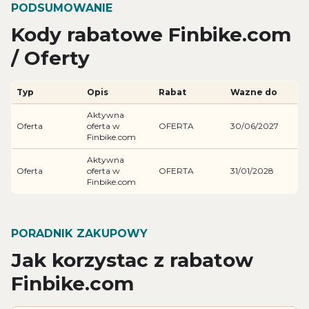
PODSUMOWANIE
Kody rabatowe Finbike.com
/ Oferty
Typ
Opis
Rabat
Wazne do
Aktywna
Oferta
oferta w
OFERTA
30/06/2027
Finbike.com
Aktywna
Oferta
oferta w
OFERTA
31/01/2028
Finbike.com
PORADNIK ZAKUPOWY
Jak korzystac z rabatow
Finbike.com