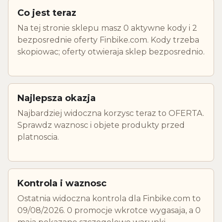
Co jest teraz
Na tej stronie sklepu masz 0 aktywne kody i 2
bezposrednie oferty Finbike.com. Kody trzeba
skopiowac; oferty otwieraja sklep bezposrednio.
Najlepsza okazja
Najbardziej widoczna korzysc teraz to OFERTA.
Sprawdz waznosc i objete produkty przed
platnoscia.
Kontrola i waznosc
Ostatnia widoczna kontrola dla Finbike.com to
09/08/2026. 0 promocje wkrotce wygasaja, a 0