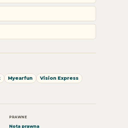
t
Myearfun
Vision Express
PRAWNE
Nota prawna