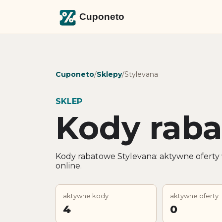
Cuponeto
/
Sklepy
/
Stylevana
SKLEP
Kody raba
Kody rabatowe Stylevana: aktywne oferty
online.
aktywne kody
aktywne oferty
4
0