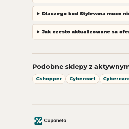
Dlaczego kod Stylevana moze ni
Jak czesto aktualizowane sa ofe
Podobne sklepy z aktywnym
Gshopper
Cybercart
Cybercarc