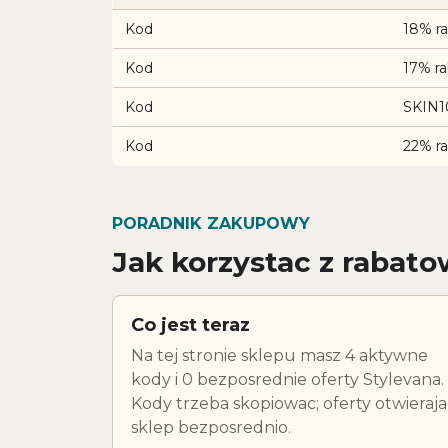
Kod
18% ra
Kod
17% ra
Kod
SKIN10
Kod
22% ra
PORADNIK ZAKUPOWY
Jak korzystac z rabato
Co jest teraz
Na tej stronie sklepu masz 4 aktywne
kody i 0 bezposrednie oferty Stylevana.
Kody trzeba skopiowac; oferty otwieraja
sklep bezposrednio.