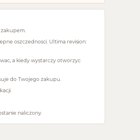
ed zakupem.
pne oszczednosci. Ultima revision:
owac, a kiedy wystarczy otworzyc
pasuje do Twojego zakupu.
acji.
stanie naliczony.