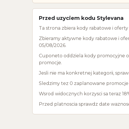
Przed uzyciem kodu Stylevana
Ta strona zbiera kody rabatowe i ofert
Zbieramy aktywne kody rabatowe i ofer
05/08/2026.
Cuponeto oddziela kody promocyjne od 
promocje.
Jesli nie ma konkretnej kategorii, spra
Sledzimy tez 0 zaplanowane promocje dl
Wsrod widocznych korzysci sa teraz 18%
Przed platnoscia sprawdz date waznosci,