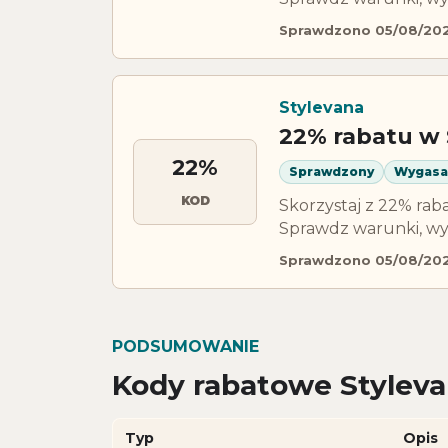
Sprawdzono 05/08/20
Stylevana
22% rabatu w 
22%
Sprawdzony
Wygasa
KOD
Skorzystaj z 22% ra
Sprawdz warunki, wy
Sprawdzono 05/08/20
PODSUMOWANIE
Kody rabatowe Styleva
Typ
Opis