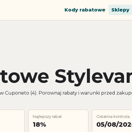
Kody rabatowe
Sklepy
towe Styleva
 w Cuponeto (4). Porownaj rabaty i warunki przed zaku
Najlepszy rabat
Ostatnia kontrola
18%
05/08/202