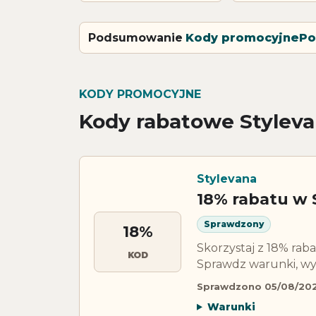
Podsumowanie
Kody promocyjne
Po
KODY PROMOCYJNE
Kody rabatowe Stylev
Stylevana
18% rabatu w 
Sprawdzony
18%
Skorzystaj z 18% ra
KOD
Sprawdz warunki, wy
Sprawdzono 05/08/20
Warunki