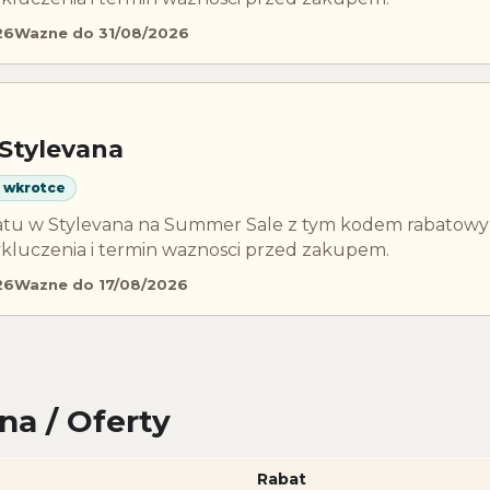
26
Wazne do 31/08/2026
Stylevana
 wkrotce
batu w Stylevana na Summer Sale z tym kodem rabatow
kluczenia i termin waznosci przed zakupem.
26
Wazne do 17/08/2026
na / Oferty
Rabat