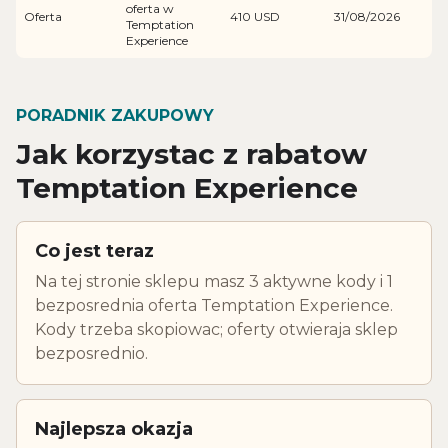
oferta w
Oferta
410 USD
31/08/2026
Temptation
Experience
PORADNIK ZAKUPOWY
Jak korzystac z rabatow
Temptation Experience
Co jest teraz
Na tej stronie sklepu masz 3 aktywne kody i 1
bezposrednia oferta Temptation Experience.
Kody trzeba skopiowac; oferty otwieraja sklep
bezposrednio.
Najlepsza okazja