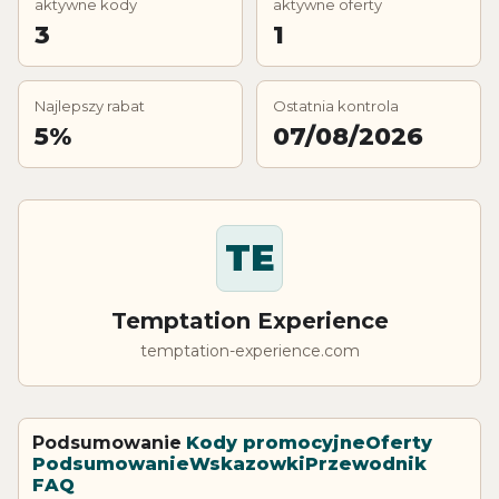
aktywne kody
aktywne oferty
3
1
Najlepszy rabat
Ostatnia kontrola
5%
07/08/2026
TE
Temptation Experience
temptation-experience.com
Podsumowanie
Kody promocyjne
Oferty
Podsumowanie
Wskazowki
Przewodnik
FAQ