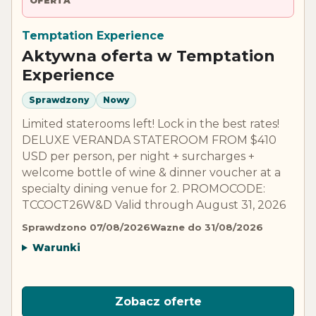
OFERTA
Temptation Experience
Aktywna oferta w Temptation
Experience
Sprawdzony
Nowy
Limited staterooms left! Lock in the best rates!
DELUXE VERANDA STATEROOM FROM $410
USD per person, per night + surcharges +
welcome bottle of wine & dinner voucher at a
specialty dining venue for 2. PROMOCODE:
TCCOCT26W&D Valid through August 31, 2026
Sprawdzono 07/08/2026
Wazne do 31/08/2026
Warunki
Zobacz oferte