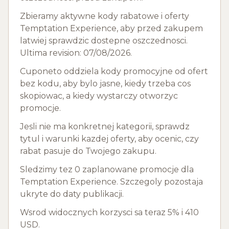
Zbieramy aktywne kody rabatowe i oferty
Temptation Experience, aby przed zakupem
latwiej sprawdzic dostepne oszczednosci.
Ultima revision: 07/08/2026.
Cuponeto oddziela kody promocyjne od ofert
bez kodu, aby bylo jasne, kiedy trzeba cos
skopiowac, a kiedy wystarczy otworzyc
promocje.
Jesli nie ma konkretnej kategorii, sprawdz
tytul i warunki kazdej oferty, aby ocenic, czy
rabat pasuje do Twojego zakupu.
Sledzimy tez 0 zaplanowane promocje dla
Temptation Experience. Szczegoly pozostaja
ukryte do daty publikacji.
Wsrod widocznych korzysci sa teraz 5% i 410
USD.