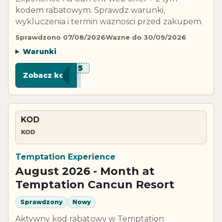
kodem rabatowym. Sprawdz warunki,
wykluczenia i termin waznosci przed zakupem.
Sprawdzono 07/08/2026
Wazne do 30/09/2026
Warunki
***VE5
Zobacz kod
KOD
KOD
Temptation Experience
August 2026 - Month at
Temptation Cancun Resort
Sprawdzony
Nowy
Aktywny kod rabatowy w Temptation