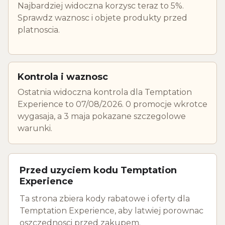
Najbardziej widoczna korzysc teraz to 5%.
Sprawdz waznosc i objete produkty przed
platnoscia.
Kontrola i waznosc
Ostatnia widoczna kontrola dla Temptation
Experience to 07/08/2026. 0 promocje wkrotce
wygasaja, a 3 maja pokazane szczegolowe
warunki.
Przed uzyciem kodu Temptation
Experience
Ta strona zbiera kody rabatowe i oferty dla
Temptation Experience, aby latwiej porownac
oszczednosci przed zakupem.