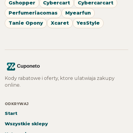
Gshopper
Cybercart
Cybercarcart
Perfumeriacomas
Myearfun
Tanie Opony
Xcaret
YesStyle
Kody rabatowe i oferty, ktore ulatwiaja zakupy
online.
ODKRYWAJ
Start
Wszystkie sklepy