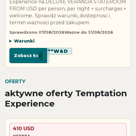
Experience na DELUXE VERANDA STATEROOM
FROM USD per person, per night + surcharges +
welcome.. Sprawdz warunki, dostepnosc i
termin waznosci przed zakupem.
Sprawdzono 07/08/2026
Wazne do 31/08/2026
Warunki
********W&D
Zobacz kod
OFERTY
aktywne oferty Temptation
Experience
410 USD