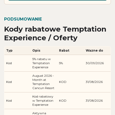
PODSUMOWANIE
Kody rabatowe Temptation
Experience / Oferty
Typ
Opis
Rabat
Wazne do
5% rabatu w
Kod
Temptation
5%
30/09/2026
Experience
August 2026 -
Month at
Kod
KOD
31/08/2026
Temptation
Cancun Resort
Kod rabatowy
Kod
w Temptation
KOD
31/08/2026
Experience
Aktywna