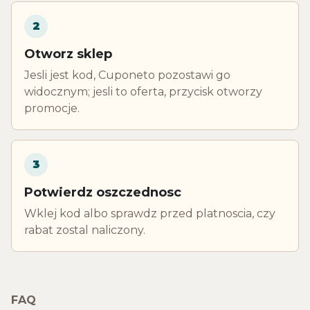
2
Otworz sklep
Jesli jest kod, Cuponeto pozostawi go
widocznym; jesli to oferta, przycisk otworzy
promocje.
3
Potwierdz oszczednosc
Wklej kod albo sprawdz przed platnoscia, czy
rabat zostal naliczony.
FAQ