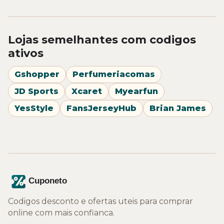
Lojas semelhantes com codigos
ativos
Gshopper
Perfumeriacomas
JD Sports
Xcaret
Myearfun
YesStyle
FansJerseyHub
Brian James
Codigos desconto e ofertas uteis para comprar
online com mais confianca.