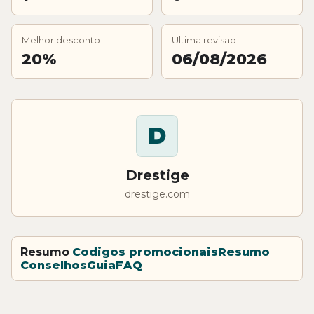
Melhor desconto
Ultima revisao
20%
06/08/2026
D
Drestige
drestige.com
Resumo
Codigos promocionais
Resumo
Conselhos
Guia
FAQ