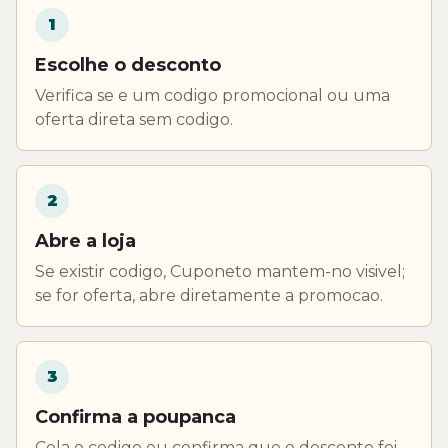
1
Escolhe o desconto
Verifica se e um codigo promocional ou uma
oferta direta sem codigo.
2
Abre a loja
Se existir codigo, Cuponeto mantem-no visivel;
se for oferta, abre diretamente a promocao.
3
Confirma a poupanca
Cola o codigo ou confirma que o desconto foi