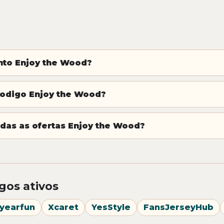
to Enjoy the Wood?
codigo Enjoy the Wood?
das as ofertas Enjoy the Wood?
gos ativos
yearfun
Xcaret
YesStyle
FansJerseyHub