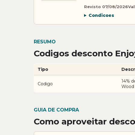
Revisto 07/08/2026
Val
Condicoes
RESUMO
Codigos desconto Enjo
Tipo
Descr
14% d
Codigo
Wood
GUIA DE COMPRA
Como aproveitar desc