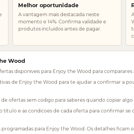
Melhor oportunidade
e
A vantagem mais destacada neste
A
momento e 14%. Confirma validade e
W
produtos incluidos antes de pagar.
t
c
 the Wood
ofertas disponiveis para Enjoy the Wood para comparare
tivas de Enjoy the Wood para te ajudar a confirmar a po
de ofertas sem codigo para saberes quando copiar algo
 titulo e as condicoes de cada oferta para confirmar se
gramadas para Enjoy the Wood. Os detalhes ficam ocul