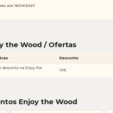
ido ate 16/03/2027
y the Wood / Ofertas
icao
Desconto
e desconto na Enjoy the
14%
ontos Enjoy the Wood