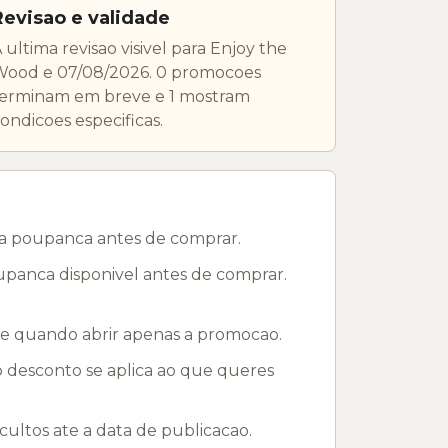
Revisao e validade
 ultima revisao visivel para Enjoy the
ood e 07/08/2026. 0 promocoes
erminam em breve e 1 mostram
ondicoes especificas.
s a poupanca antes de comprar.
upanca disponivel antes de comprar.
 e quando abrir apenas a promocao.
 o desconto se aplica ao que queres
tos ate a data de publicacao.