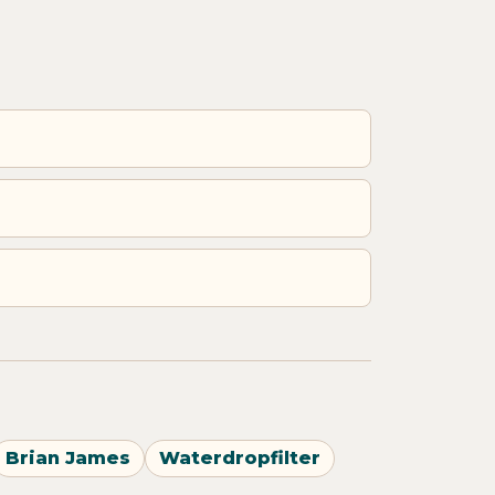
Brian James
Waterdropfilter