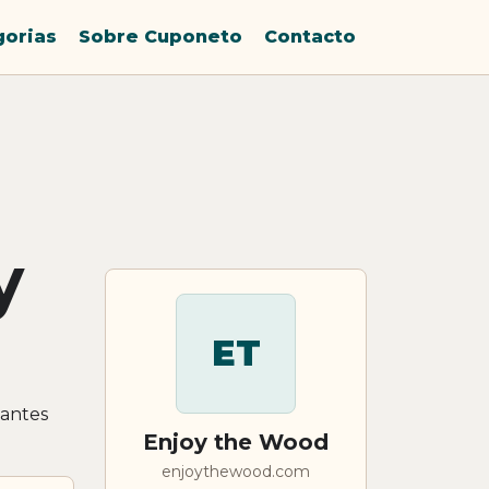
gorias
Sobre Cuponeto
Contacto
y
ET
 antes
Enjoy the Wood
enjoythewood.com