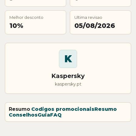
Melhor desconto
Ultima revisao
10%
05/08/2026
K
Kaspersky
kaspersky.pt
Resumo
Codigos promocionais
Resumo
Conselhos
Guia
FAQ