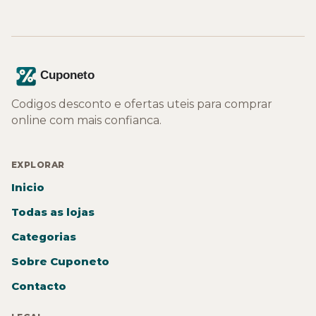
Codigos desconto e ofertas uteis para comprar
online com mais confianca.
EXPLORAR
Inicio
Todas as lojas
Categorias
Sobre Cuponeto
Contacto