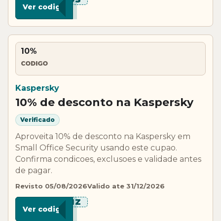
Ver codigo
10%
CODIGO
Kaspersky
10% de desconto na Kaspersky
Verificado
Aproveita 10% de desconto na Kaspersky em
Small Office Security usando este cupao.
Confirma condicoes, exclusoes e validade antes
de pagar.
Revisto 05/08/2026
Valido ate 31/12/2026
***BIZ
Ver codigo