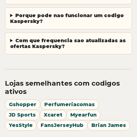
Porque pode nao funcionar um codigo
Kaspersky?
Com que frequencia sao atualizadas as
ofertas Kaspersky?
Lojas semelhantes com codigos
ativos
Gshopper
Perfumeriacomas
JD Sports
Xcaret
Myearfun
YesStyle
FansJerseyHub
Brian James