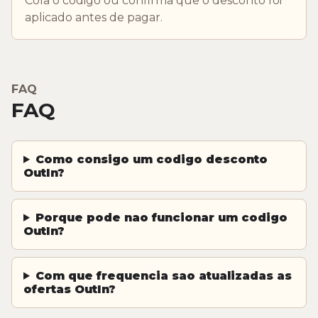
Cola o codigo ou confirma que o desconto foi
aplicado antes de pagar.
FAQ
FAQ
Como consigo um codigo desconto
OutIn?
Porque pode nao funcionar um codigo
OutIn?
Com que frequencia sao atualizadas as
ofertas OutIn?