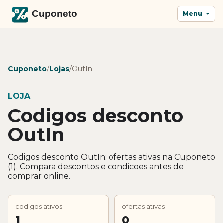
Menu
Cuponeto
/
Lojas
/
OutIn
LOJA
Codigos desconto
OutIn
Codigos desconto OutIn: ofertas ativas na Cuponeto
(1). Compara descontos e condicoes antes de
comprar online.
codigos ativos
ofertas ativas
1
0