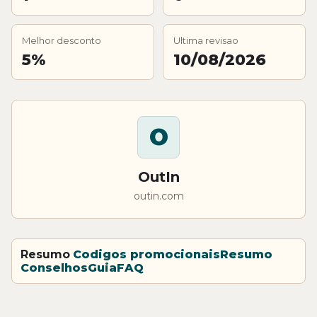
Melhor desconto
Ultima revisao
5%
10/08/2026
O
OutIn
outin.com
Resumo
Codigos promocionais
Resumo
Conselhos
Guia
FAQ