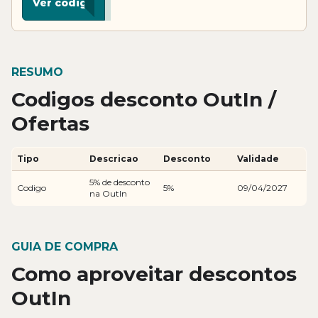
Ver codigo
RESUMO
Codigos desconto OutIn /
Ofertas
Tipo
Descricao
Desconto
Validade
5% de desconto
Codigo
5%
09/04/2027
na OutIn
GUIA DE COMPRA
Como aproveitar descontos
OutIn