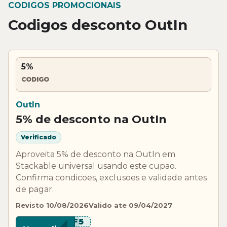
CODIGOS PROMOCIONAIS
Codigos desconto OutIn
5%
CODIGO
OutIn
5% de desconto na OutIn
Verificado
Aproveita 5% de desconto na OutIn em
Stackable universal usando este cupao.
Confirma condicoes, exclusoes e validade antes
de pagar.
Revisto 10/08/2026
Valido ate 09/04/2027
***FF5