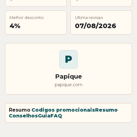
Melhor desconto
Ultima revisao
4%
07/08/2026
P
Papique
papique.com
Resumo
Codigos promocionais
Resumo
Conselhos
Guia
FAQ