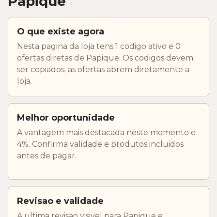
Papique
O que existe agora
Nesta pagina da loja tens 1 codigo ativo e 0
ofertas diretas de Papique. Os codigos devem
ser copiados; as ofertas abrem diretamente a
loja.
Melhor oportunidade
A vantagem mais destacada neste momento e
4%. Confirma validade e produtos incluidos
antes de pagar.
Revisao e validade
A ultima revisao visivel para Papique e