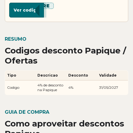
***ARE
Ver codigo
RESUMO
Codigos desconto Papique /
Ofertas
Tipo
Descricao
Desconto
Validade
4% de desconto
Codigo
4%
31/05/2027
na Papique
GUIA DE COMPRA
Como aproveitar descontos