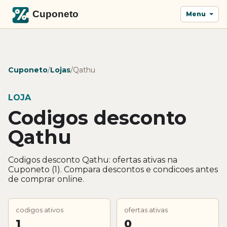
Menu
Cuponeto
/
Lojas
/
Qathu
LOJA
Codigos desconto
Qathu
Codigos desconto Qathu: ofertas ativas na
Cuponeto (1). Compara descontos e condicoes antes
de comprar online.
codigos ativos
ofertas ativas
1
0