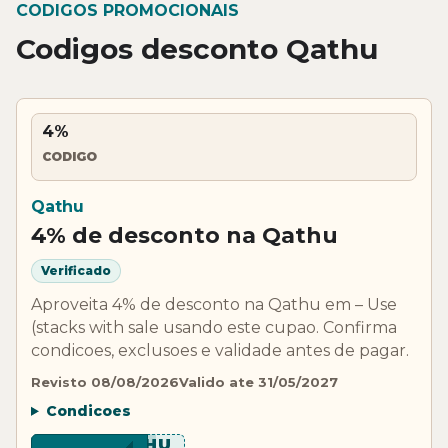
CODIGOS PROMOCIONAIS
Codigos desconto Qathu
4%
CODIGO
Qathu
4% de desconto na Qathu
Verificado
Aproveita 4% de desconto na Qathu em – Use
(stacks with sale usando este cupao. Confirma
condicoes, exclusoes e validade antes de pagar.
Revisto 08/08/2026
Valido ate 31/05/2027
Condicoes
***THU