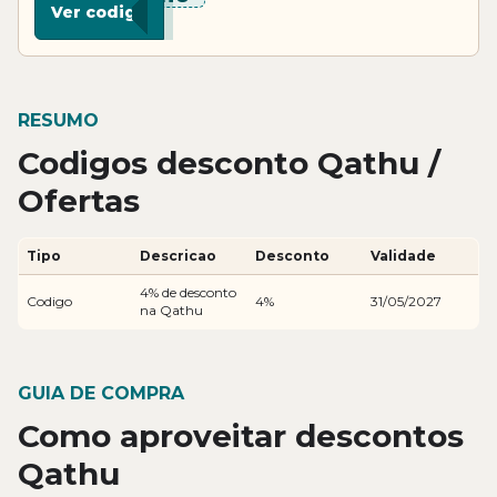
Ver codigo
RESUMO
Codigos desconto Qathu /
Ofertas
Tipo
Descricao
Desconto
Validade
4% de desconto
Codigo
4%
31/05/2027
na Qathu
GUIA DE COMPRA
Como aproveitar descontos
Qathu