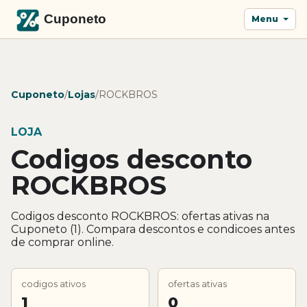
Menu
Cuponeto
/
Lojas
/
ROCKBROS
LOJA
Codigos desconto
ROCKBROS
Codigos desconto ROCKBROS: ofertas ativas na
Cuponeto (1). Compara descontos e condicoes antes
de comprar online.
codigos ativos
ofertas ativas
1
0