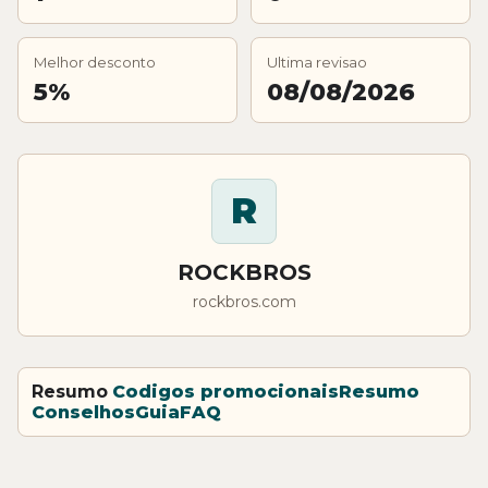
Melhor desconto
Ultima revisao
5%
08/08/2026
R
ROCKBROS
rockbros.com
Resumo
Codigos promocionais
Resumo
Conselhos
Guia
FAQ