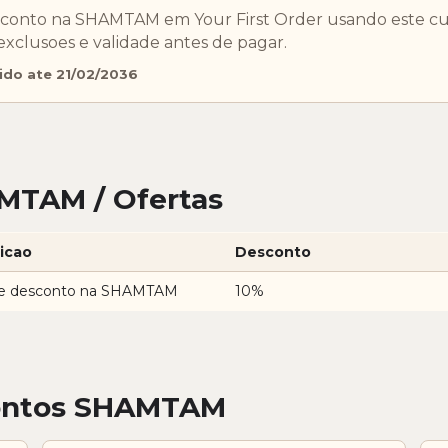
sconto na SHAMTAM em Your First Order usando este c
exclusoes e validade antes de pagar.
ido ate 21/02/2036
MTAM / Ofertas
icao
Desconto
e desconto na SHAMTAM
10%
contos SHAMTAM