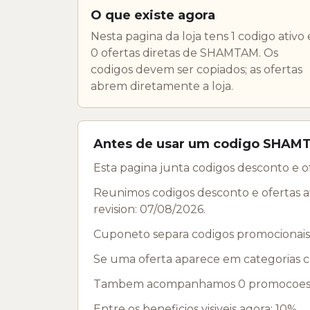
O que existe agora
Nesta pagina da loja tens 1 codigo ativo 
0 ofertas diretas de SHAMTAM. Os
codigos devem ser copiados; as ofertas
abrem diretamente a loja.
Antes de usar um codigo SHAM
Esta pagina junta codigos desconto e 
Reunimos codigos desconto e ofertas a
revision: 07/08/2026.
Cuponeto separa codigos promocionais 
Se uma oferta aparece em categorias co
Tambem acompanhamos 0 promocoes pro
Entre os beneficios visiveis agora: 10%.