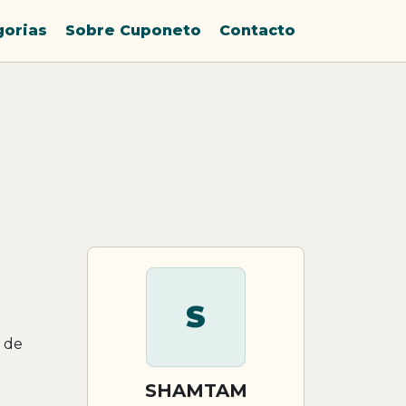
gorias
Sobre Cuponeto
Contacto
S
 de
SHAMTAM