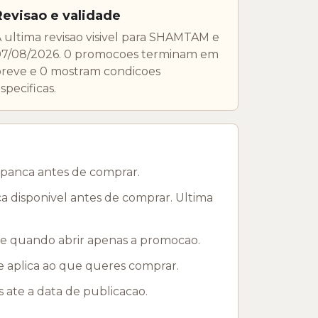
Revisao e validade
 ultima revisao visivel para SHAMTAM e
07/08/2026. 0 promocoes terminam em
reve e 0 mostram condicoes
specificas.
upanca antes de comprar.
 disponivel antes de comprar. Ultima
 e quando abrir apenas a promocao.
e aplica ao que queres comprar.
te a data de publicacao.