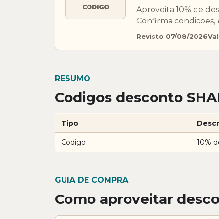
CODIGO
Aproveita 10% de de
Confirma condicoes, 
Revisto 07/08/2026
Val
RESUMO
Codigos desconto SHA
Tipo
Descr
Codigo
10% d
GUIA DE COMPRA
Como aproveitar des