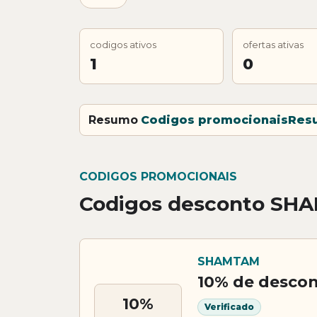
codigos ativos
ofertas ativas
1
0
Resumo
Codigos promocionais
Res
CODIGOS PROMOCIONAIS
Codigos desconto SH
SHAMTAM
10% de desco
10%
Verificado