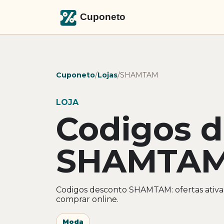
Cuponeto
/
Lojas
/
SHAMTAM
LOJA
Codigos 
SHAMTA
Codigos desconto SHAMTAM: ofertas ativa
comprar online.
Moda