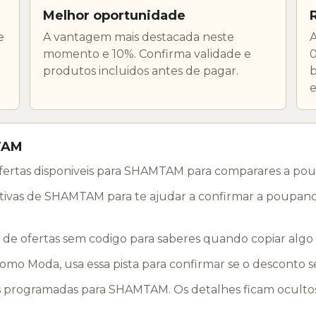
Melhor oportunidade
e
A vantagem mais destacada neste
A
momento e 10%. Confirma validade e
produtos incluidos antes de pagar.
b
e
TAM
ofertas disponiveis para SHAMTAM para comparares a po
tivas de SHAMTAM para te ajudar a confirmar a poupanca
de ofertas sem codigo para saberes quando copiar algo
mo Moda, usa essa pista para confirmar se o desconto s
gramadas para SHAMTAM. Os detalhes ficam ocultos a