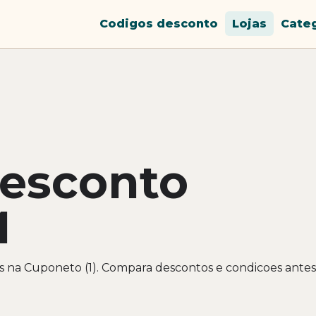
Codigos desconto
Lojas
Cate
desconto
M
s na Cuponeto (1). Compara descontos e condicoes antes