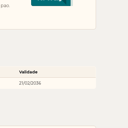
upao.
Validade
21/02/2036