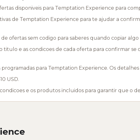
ofertas disponiveis para Temptation Experience para co
tivas de Temptation Experience para te ajudar a confirm
de ofertas sem codigo para saberes quando copiar algo
 titulo e as condicoes de cada oferta para confirmar se
gramadas para Temptation Experience. Os detalhes fic
410 USD.
 condicoes e os produtos incluidos para garantir que o de
ience