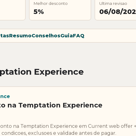
Melhor desconto
Ultima revisao
5%
06/08/20
tas
Resumo
Conselhos
Guia
FAQ
ptation Experience
ence
o na Temptation Experience
conto na Temptation Experience em Current web offer 
 condicoes, exclusoes e validade antes de pagar.