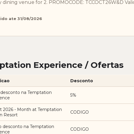
lty dining venue for 2. PROMOCODE: TCCOCT26W&D Val
lido ate 31/08/2026
tation Experience / Ofertas
icao
Desconto
 desconto na Temptation
5%
ience
t 2026 - Month at Temptation
CODIGO
n Resort
o desconto na Temptation
CODIGO
ience