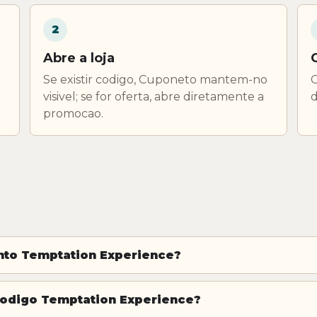
2
Abre a loja
Se existir codigo, Cuponeto mantem-no
C
visivel; se for oferta, abre diretamente a
d
promocao.
to Temptation Experience?
codigo Temptation Experience?