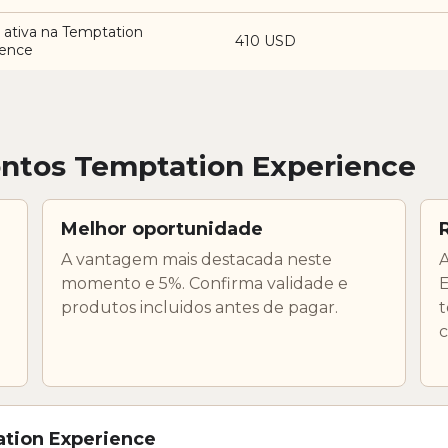
 ativa na Temptation
410 USD
ience
ntos Temptation Experience
Melhor oportunidade
A vantagem mais destacada neste
A
momento e 5%. Confirma validade e
E
produtos incluidos antes de pagar.
c
tion Experience