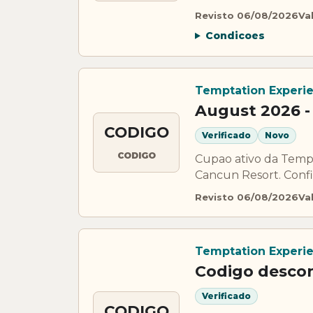
Revisto 06/08/2026
Va
Condicoes
Temptation Experi
August 2026 -
CODIGO
Verificado
Novo
CODIGO
Cupao ativo da Temp
Cancun Resort. Confi
Revisto 06/08/2026
Va
Temptation Experi
Codigo desco
Verificado
CODIGO