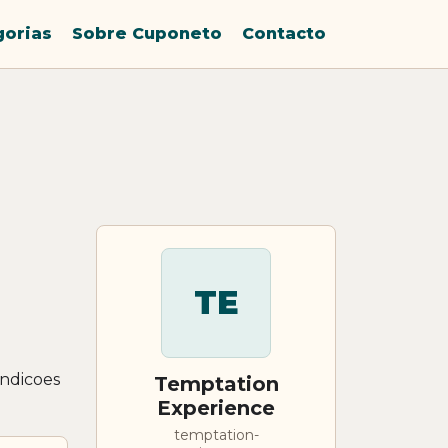
gorias
Sobre Cuponeto
Contacto
TE
ondicoes
Temptation
Experience
temptation-