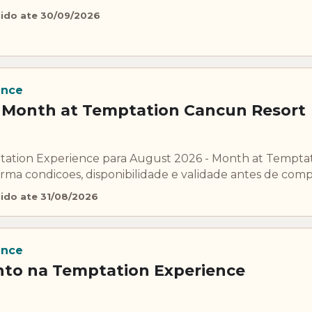
lido ate 30/09/2026
ence
 Month at Temptation Cancun Resort
tation Experience para August 2026 - Month at Tempta
rma condicoes, disponibilidade e validade antes de comp
lido ate 31/08/2026
ence
nto na Temptation Experience