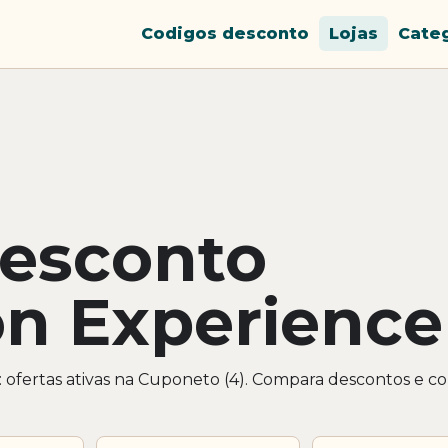
Codigos desconto
Lojas
Cate
desconto
n Experience
ofertas ativas na Cuponeto (4). Compara descontos e c