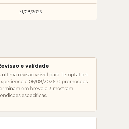
31/08/2026
Revisao e validade
 ultima revisao visivel para Temptation
xperience e 06/08/2026. 0 promocoes
terminam em breve e 3 mostram
ondicoes especificas.