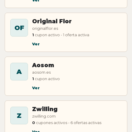
Original Flor
OF
originalflor.es
1
cupon activo - 1 oferta activa
Ver
Aosom
A
aosom.es
1
cupon activo
Ver
Zwilling
Z
zwilling.com
0
cupones activos - 6 ofertas activas
Ver