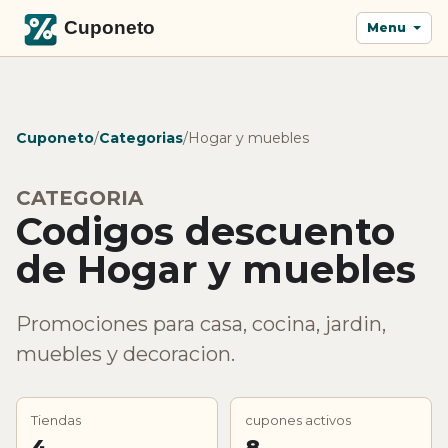
Menu
Cuponeto
/
Categorias
/
Hogar y muebles
CATEGORIA
Codigos descuento
de Hogar y muebles
Promociones para casa, cocina, jardin,
muebles y decoracion.
Tiendas
cupones activos
4
8