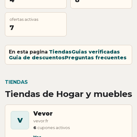
ofertas activas
7
En esta pagina
Tiendas
Guias verificadas
Guia de descuentos
Preguntas frecuentes
TIENDAS
Tiendas de Hogar y muebles
Vevor
V
vevor.fr
6
cupones activos
Ver