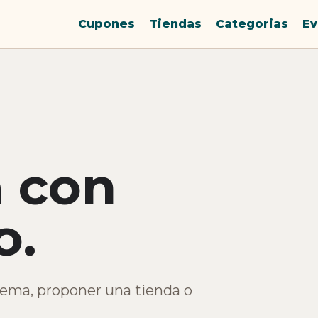
Cupones
Tiendas
Categorias
Ev
 con
o.
lema, proponer una tienda o