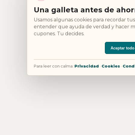
Una galleta antes de ahor
Usamos algunas cookies para recordar tus
entender que ayuda de verdad y hacer ma
cupones. Tu decides.
Aceptar todo
Para leer con calma:
Privacidad
·
Cookies
·
Cond