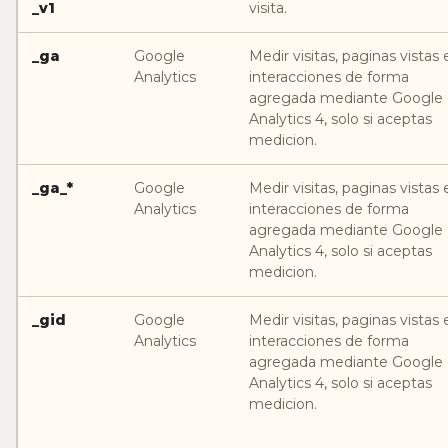
_v1
visita.
_ga
Google
Medir visitas, paginas vistas 
Analytics
interacciones de forma
agregada mediante Google
Analytics 4, solo si aceptas
medicion.
_ga_*
Google
Medir visitas, paginas vistas 
Analytics
interacciones de forma
agregada mediante Google
Analytics 4, solo si aceptas
medicion.
_gid
Google
Medir visitas, paginas vistas 
Analytics
interacciones de forma
agregada mediante Google
Analytics 4, solo si aceptas
medicion.