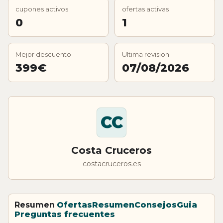
cupones activos
ofertas activas
0
1
Mejor descuento
Ultima revision
399€
07/08/2026
CC
Costa Cruceros
costacruceros.es
Resumen
Ofertas
Resumen
Consejos
Guia
Preguntas frecuentes