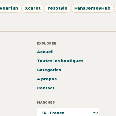
yearfun
Xcaret
YesStyle
FansJerseyHub
EXPLORER
Accueil
Toutes les boutiques
Categories
A propos
Contact
MARCHES