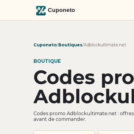
Cuponeto
/
Boutiques
/
Adblockultimate.net
BOUTIQUE
Codes pr
Adblockul
Codes promo Adblockultimate.net : offres 
avant de commander.