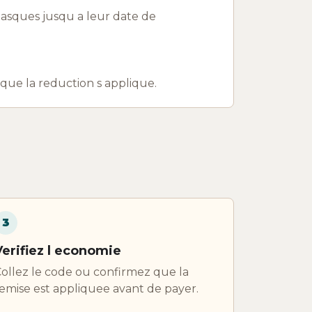
asques jusqu a leur date de
r que la reduction s applique.
3
Verifiez l economie
ollez le code ou confirmez que la
emise est appliquee avant de payer.