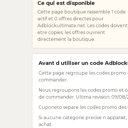
Ce qui est disponible
Cette page boutique rassemble 1 code
actif et 0 offres directes pour
Adblockultimate.net. Les codes doivent
etre copies; les offres ouvrent
directement la boutique.
Avant d utiliser un code Adblock
Cette page regroupe les codes promo e
commander.
Nous regroupons les codes promo et off
de commander. Ultima revision: 09/08/
Cuponeto separe les codes promo des o
Si aucune categorie precise n apparait, 
achat.