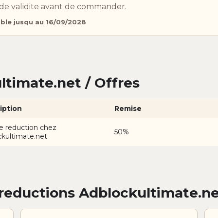
e de validite avant de commander.
able jusqu au 16/09/2028
timate.net / Offres
iption
Remise
e reduction chez
50%
kultimate.net
reductions Adblockultimate.n