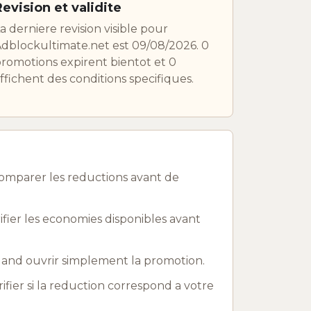
Revision et validite
a derniere revision visible pour
dblockultimate.net est 09/08/2026. 0
romotions expirent bientot et 0
ffichent des conditions specifiques.
comparer les reductions avant de
fier les economies disponibles avant
uand ouvrir simplement la promotion.
rifier si la reduction correspond a votre