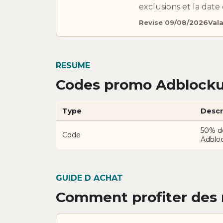
exclusions et la dat
Revise 09/08/2026
Val
RESUME
Codes promo Adblockul
Type
Descr
50% d
Code
Adbloc
GUIDE D ACHAT
Comment profiter des 