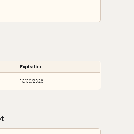
Expiration
16/09/2028
et