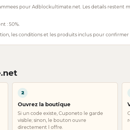
ammees pour Adblockultimate.net. Les details restent m
nt : 50%.
ation, les conditions et les produits inclus pour confirme
.net
2
Ouvrez la boutique
Si un code existe, Cuponeto le garde
C
visible; sinon, le bouton ouvre
r
directement l offre.