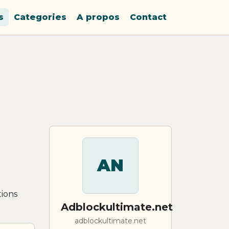
s
Categories
A propos
Contact
AN
tions
Adblockultimate.net
adblockultimate.net