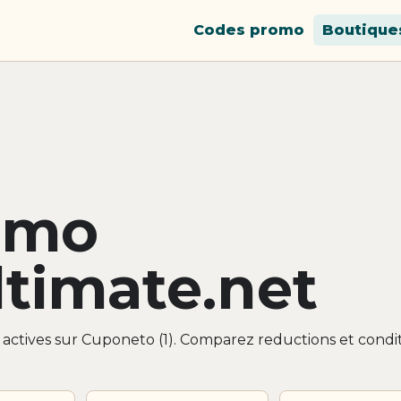
Codes promo
Boutique
omo
timate.net
actives sur Cuponeto (1). Comparez reductions et condi