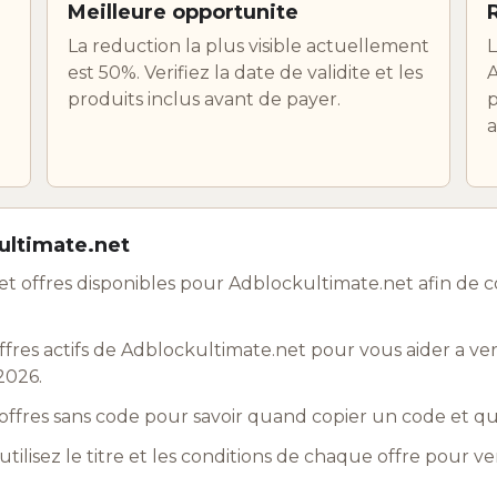
Meilleure opportunite
La reduction la plus visible actuellement
L
est 50%. Verifiez la date de validite et les
A
produits inclus avant de payer.
p
a
ultimate.net
t offres disponibles pour Adblockultimate.net afin de 
res actifs de Adblockultimate.net pour vous aider a veri
2026.
ffres sans code pour savoir quand copier un code et q
utilisez le titre et les conditions de chaque offre pour ve