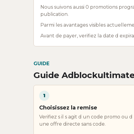
Nous suivons aussi 0 promotions progr
publication.
Parmi les avantages visibles actuelleme
Avant de payer, verifiez la date d expir
GUIDE
Guide Adblockultimate
1
Choisissez la remise
Verifiez s il s agit d un code promo ou d
une offre directe sans code.