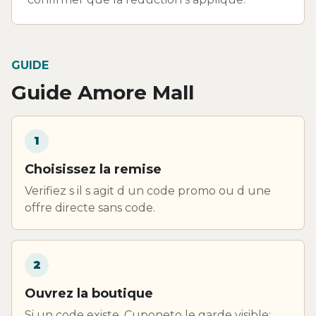
GUIDE
Guide Amore Mall
1
Choisissez la remise
Verifiez s il s agit d un code promo ou d une
offre directe sans code.
2
Ouvrez la boutique
Si un code existe, Cuponeto le garde visible;