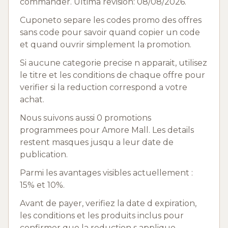
commander. Ultima revision: 08/08/2026.
Cuponeto separe les codes promo des offres
sans code pour savoir quand copier un code
et quand ouvrir simplement la promotion.
Si aucune categorie precise n apparait, utilisez
le titre et les conditions de chaque offre pour
verifier si la reduction correspond a votre
achat.
Nous suivons aussi 0 promotions
programmees pour Amore Mall. Les details
restent masques jusqu a leur date de
publication.
Parmi les avantages visibles actuellement :
15% et 10%.
Avant de payer, verifiez la date d expiration,
les conditions et les produits inclus pour
confirmer que la reduction s applique.