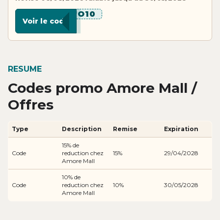
******O10
Voir le code
RESUME
Codes promo Amore Mall /
Offres
Type
Description
Remise
Expiration
15% de
Code
reduction chez
15%
29/04/2028
Amore Mall
10% de
Code
reduction chez
10%
30/05/2028
Amore Mall