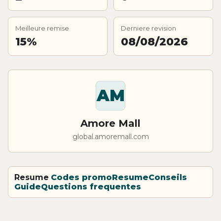
Meilleure remise
Derniere revision
15%
08/08/2026
AM
Amore Mall
global.amoremall.com
Resume
Codes promo
Resume
Conseils
Guide
Questions frequentes