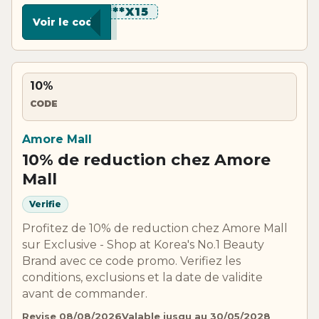
********X15
Voir le code
10%
CODE
Amore Mall
10% de reduction chez Amore
Mall
Verifie
Profitez de 10% de reduction chez Amore Mall
sur Exclusive - Shop at Korea's No.1 Beauty
Brand avec ce code promo. Verifiez les
conditions, exclusions et la date de validite
avant de commander.
Revise 08/08/2026
Valable jusqu au 30/05/2028