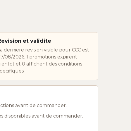
Revision et validite
a derniere revision visible pour CCC est
7/08/2026. 1 promotions expirent
ientot et 0 affichent des conditions
pecifiques.
ductions avant de commander.
ies disponibles avant de commander.