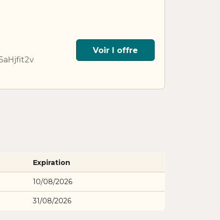
Voir l offre
5aHjfit2v
Expiration
10/08/2026
31/08/2026