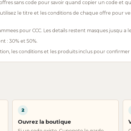
ffres sans code pour savoir quand copier un code et q
utilisez le titre et les conditions de chaque offre pour ve
mmees pour CCC. Les details restent masques jusqu a le
nt : 30% et 50%.
ation, les conditions et les produits inclus pour confirme
2
Ouvrez la boutique
Si un code existe, Cuponeto le garde
C