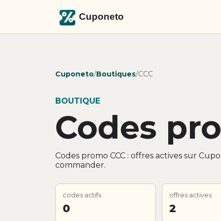
Cuponeto
/
Boutiques
/
CCC
BOUTIQUE
Codes pr
Codes promo CCC : offres actives sur Cupo
commander.
codes actifs
offres actives
0
2