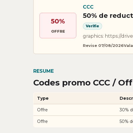
CCC
50% de reduct
50%
Verifie
OFFRE
graphics: https://dr
Revise 07/08/2026
Vala
RESUME
Codes promo CCC / Off
Type
Descr
Offre
30% d
Offre
50% d