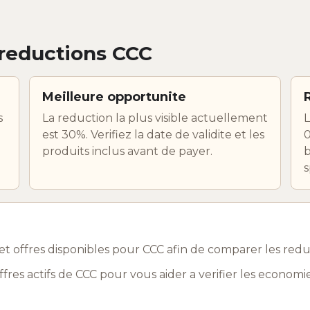
reductions CCC
Meilleure opportunite
s
La reduction la plus visible actuellement
L
est 30%. Verifiez la date de validite et les
0
produits inclus avant de payer.
b
s
t offres disponibles pour CCC afin de comparer les re
res actifs de CCC pour vous aider a verifier les econom