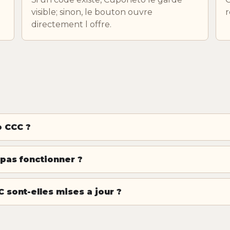
visible; sinon, le bouton ouvre
r
directement l offre.
 CCC ?
 pas fonctionner ?
 sont-elles mises a jour ?