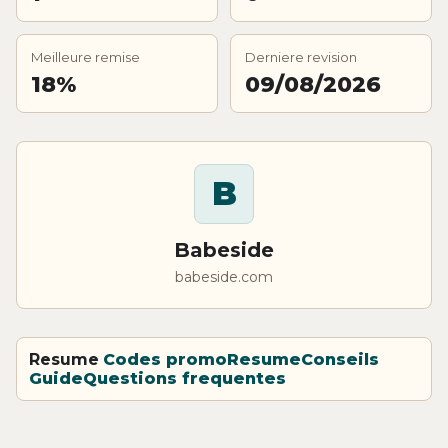
Meilleure remise
Derniere revision
18%
09/08/2026
B
Babeside
babeside.com
Resume
Codes promo
Resume
Conseils
Guide
Questions frequentes