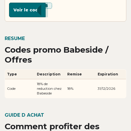
***F18
Voir le code
RESUME
Codes promo Babeside /
Offres
Type
Description
Remise
Expiration
18% de
Code
reduction chez
18%
31/12/2026
Babeside
GUIDE D ACHAT
Comment profiter des