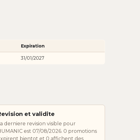
Expiration
31/01/2027
Revision et validite
a derniere revision visible pour
UMANIC est 07/08/2026. 0 promotions
xpirent bientot et 0 affichent des