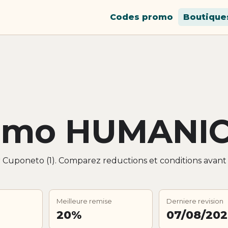
Codes promo
Boutique
omo HUMANI
 Cuponeto (1). Comparez reductions et conditions avant
Meilleure remise
Derniere revision
20%
07/08/20