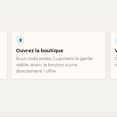
2
Ouvrez la boutique
Si un code existe, Cuponeto le garde
C
visible; sinon, le bouton ouvre
r
directement l offre.