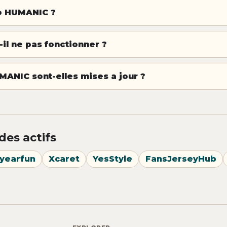
o HUMANIC ?
l ne pas fonctionner ?
MANIC sont-elles mises a jour ?
des actifs
yearfun
Xcaret
YesStyle
FansJerseyHub