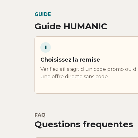
GUIDE
Guide HUMANIC
1
Choisissez la remise
Verifiez s il s agit d un code promo ou d
une offre directe sans code.
FAQ
Questions frequentes