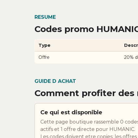
RESUME
Codes promo HUMANIC 
Type
Descr
Offre
20% d
GUIDE D ACHAT
Comment profiter des
Ce qui est disponible
Cette page boutique rassemble 0 code
actifs et 1 offre directe pour HUMANIC.
Les codes doivent etre copies; les offres