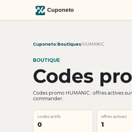
Cuponeto
/
Boutiques
/
HUMANIC
BOUTIQUE
Codes pr
Codes promo HUMANIC : offres actives sur
commander.
codes actifs
offres actives
0
1