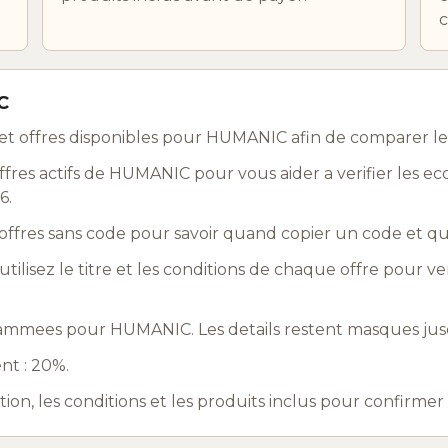
c
C
et offres disponibles pour HUMANIC afin de comparer l
res actifs de HUMANIC pour vous aider a verifier les ec
6.
ffres sans code pour savoir quand copier un code et q
utilisez le titre et les conditions de chaque offre pour ve
ammees pour HUMANIC. Les details restent masques jusq
nt : 20%.
ation, les conditions et les produits inclus pour confirme