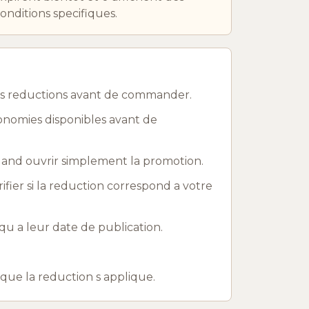
onditions specifiques.
es reductions avant de commander.
onomies disponibles avant de
uand ouvrir simplement la promotion.
rifier si la reduction correspond a votre
u a leur date de publication.
r que la reduction s applique.