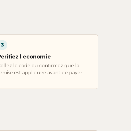
3
Verifiez l economie
ollez le code ou confirmez que la
emise est appliquee avant de payer.