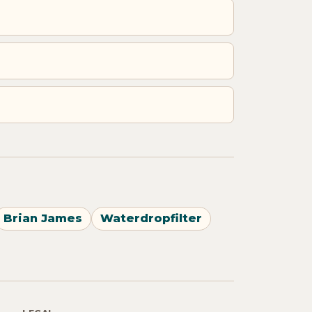
Brian James
Waterdropfilter