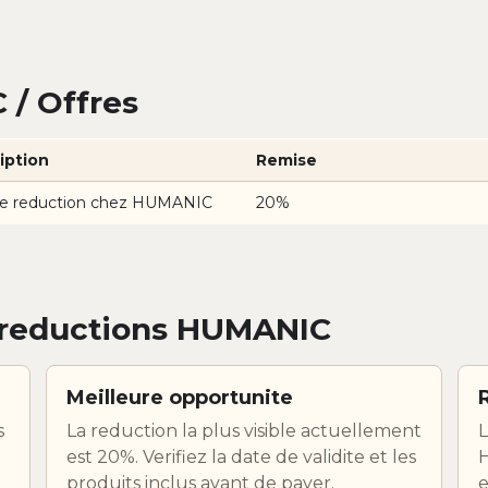
/ Offres
iption
Remise
e reduction chez HUMANIC
20%
 reductions HUMANIC
Meilleure opportunite
s
La reduction la plus visible actuellement
L
est 20%. Verifiez la date de validite et les
H
produits inclus avant de payer.
e