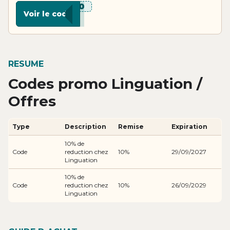
***R10
Voir le code
RESUME
Codes promo Linguation /
Offres
Type
Description
Remise
Expiration
10% de
Code
reduction chez
10%
29/09/2027
Linguation
10% de
Code
reduction chez
10%
26/09/2029
Linguation