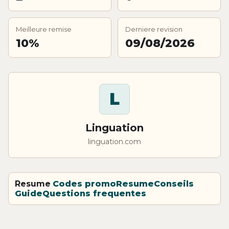
Meilleure remise
Derniere revision
10%
09/08/2026
L
Linguation
linguation.com
Resume
Codes promo
Resume
Conseils
Guide
Questions frequentes