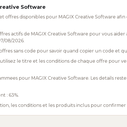
Creative Software
t offres disponibles pour MAGIX Creative Software afin
res actifs de MAGIX Creative Software pour vous aider a 
07/08/2026.
ffres sans code pour savoir quand copier un code et q
utilisez le titre et les conditions de chaque offre pour ve
ammees pour MAGIX Creative Software. Les details reste
nt : 63%.
ation, les conditions et les produits inclus pour confirme