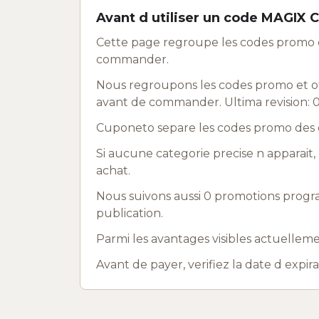
Avant d utiliser un code MAGIX 
Cette page regroupe les codes promo e
commander.
Nous regroupons les codes promo et off
avant de commander. Ultima revision: 
Cuponeto separe les codes promo des o
Si aucune categorie precise n apparait, 
achat.
Nous suivons aussi 0 promotions progr
publication.
Parmi les avantages visibles actuelleme
Avant de payer, verifiez la date d expir