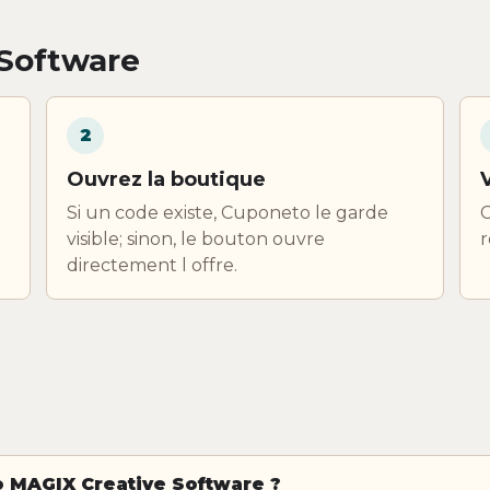
Software
2
Ouvrez la boutique
Si un code existe, Cuponeto le garde
C
visible; sinon, le bouton ouvre
r
directement l offre.
 MAGIX Creative Software ?