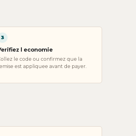
3
Verifiez l economie
ollez le code ou confirmez que la
emise est appliquee avant de payer.