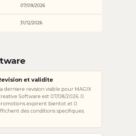
07/09/2026
31/12/2026
ftware
Revision et validite
a derniere revision visible pour MAGIX
reative Software est 07/08/2026. 0
romotions expirent bientot et 0
ffichent des conditions specifiques.