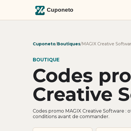
Cuponeto
/
Boutiques
/
MAGIX Creative Softwa
BOUTIQUE
Codes pr
Creative 
Codes promo MAGIX Creative Software : of
conditions avant de commander.