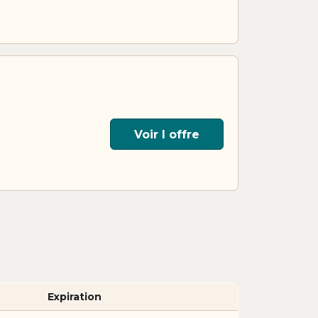
Voir l offre
Expiration