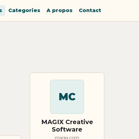
s
Categories
A propos
Contact
MC
MAGIX Creative
Software
magix.com