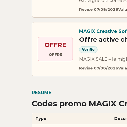
extra gratuiti come s
Revise 07/08/2026
Vala
MAGIX Creative So
Offre active 
OFFRE
Verifie
OFFRE
MAGIX SALE – le miglio
Revise 07/08/2026
Vala
RESUME
Codes promo MAGIX Cre
Type
Descr