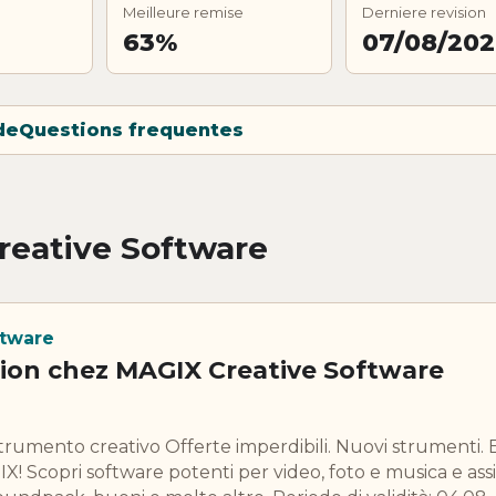
Meilleure remise
Derniere revision
63%
07/08/20
de
Questions frequentes
reative Software
ftware
ion chez MAGIX Creative Software
strumento creativo Offerte imperdibili. Nuovi strumenti
 Scopri software potenti per video, foto e musica e assi