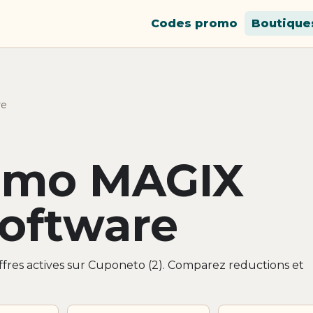
Codes promo
Boutique
re
omo MAGIX
Software
fres actives sur Cuponeto (2). Comparez reductions et