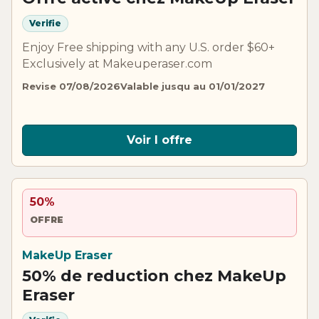
Verifie
Enjoy Free shipping with any U.S. order $60+
Exclusively at Makeuperaser.com
Revise 07/08/2026
Valable jusqu au 01/01/2027
Voir l offre
50%
OFFRE
MakeUp Eraser
50% de reduction chez MakeUp
Eraser