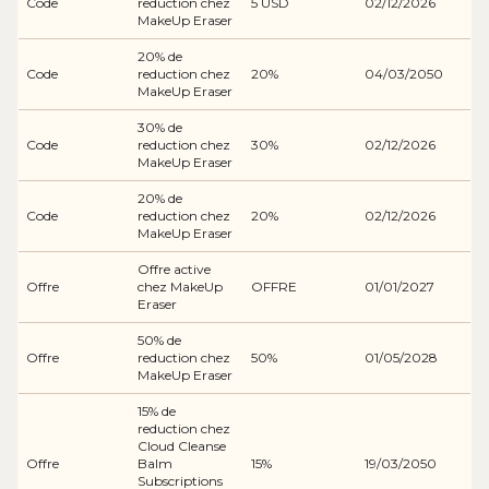
Code
reduction chez
5 USD
02/12/2026
MakeUp Eraser
20% de
Code
reduction chez
20%
04/03/2050
MakeUp Eraser
30% de
Code
reduction chez
30%
02/12/2026
MakeUp Eraser
20% de
Code
reduction chez
20%
02/12/2026
MakeUp Eraser
Offre active
Offre
chez MakeUp
OFFRE
01/01/2027
Eraser
50% de
Offre
reduction chez
50%
01/05/2028
MakeUp Eraser
15% de
reduction chez
Cloud Cleanse
Offre
Balm
15%
19/03/2050
Subscriptions