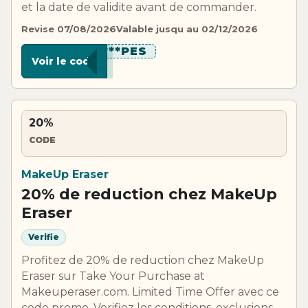
et la date de validite avant de commander.
Revise 07/08/2026
Valable jusqu au 02/12/2026
********PES
Voir le code
20%
CODE
MakeUp Eraser
20% de reduction chez MakeUp
Eraser
Verifie
Profitez de 20% de reduction chez MakeUp
Eraser sur Take Your Purchase at
Makeuperaser.com. Limited Time Offer avec ce
code promo. Verifiez les conditions, exclusions