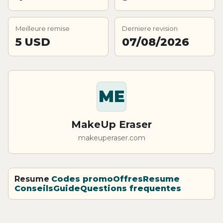
Meilleure remise
Derniere revision
5 USD
07/08/2026
ME
MakeUp Eraser
makeuperaser.com
Resume
Codes promo
Offres
Resume
Conseils
Guide
Questions frequentes