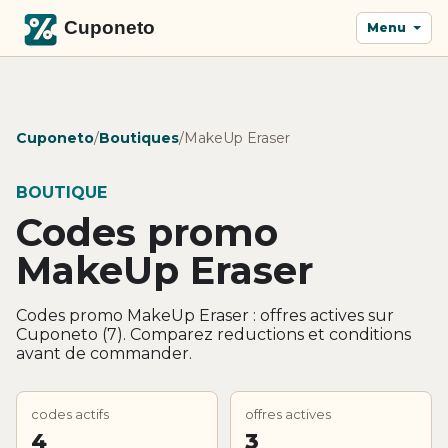
Menu
Cuponeto
/
Boutiques
/
MakeUp Eraser
BOUTIQUE
Codes promo
MakeUp Eraser
Codes promo MakeUp Eraser : offres actives sur
Cuponeto (7). Comparez reductions et conditions
avant de commander.
codes actifs
offres actives
4
3