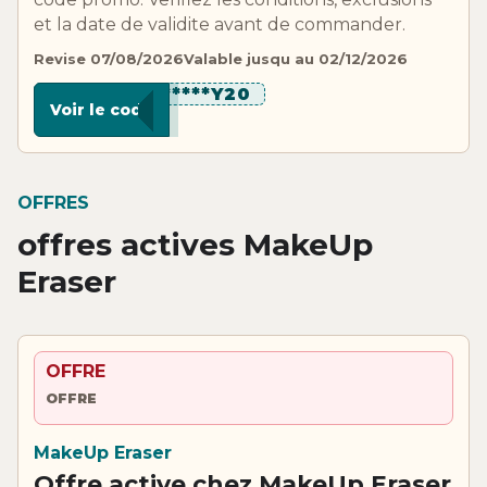
et la date de validite avant de commander.
Revise 07/08/2026
Valable jusqu au 02/12/2026
**********Y20
Voir le code
OFFRES
offres actives MakeUp
Eraser
OFFRE
OFFRE
MakeUp Eraser
Offre active chez MakeUp Eraser