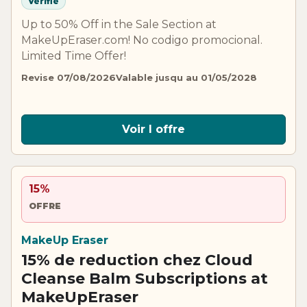
Verifie
Up to 50% Off in the Sale Section at
MakeUpEraser.com! No codigo promocional.
Limited Time Offer!
Revise 07/08/2026
Valable jusqu au 01/05/2028
Voir l offre
15%
OFFRE
MakeUp Eraser
15% de reduction chez Cloud
Cleanse Balm Subscriptions at
MakeUpEraser