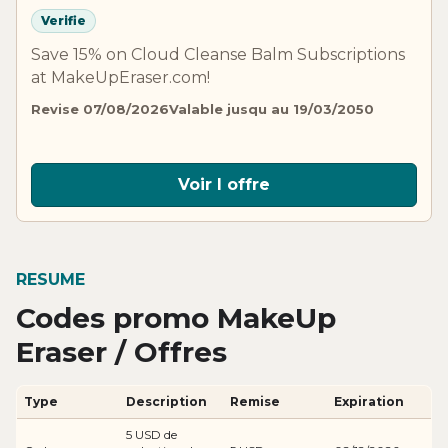
Verifie
Save 15% on Cloud Cleanse Balm Subscriptions
at MakeUpEraser.com!
Revise 07/08/2026
Valable jusqu au 19/03/2050
Voir l offre
RESUME
Codes promo MakeUp
Eraser / Offres
Type
Description
Remise
Expiration
5 USD de