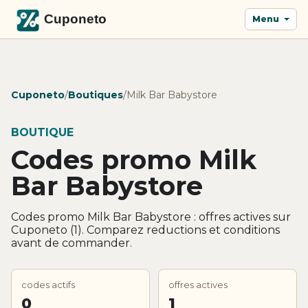
Menu
Cuponeto
/
Boutiques
/
Milk Bar Babystore
BOUTIQUE
Codes promo Milk
Bar Babystore
Codes promo Milk Bar Babystore : offres actives sur
Cuponeto (1). Comparez reductions et conditions
avant de commander.
codes actifs
offres actives
0
1