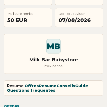
Meilleure remise
Derniere revision
50 EUR
07/08/2026
MB
Milk Bar Babystore
milk-bar.be
Resume
Offres
Resume
Conseils
Guide
Questions frequentes
OFFRES