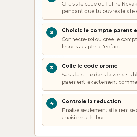
Choisis le code ou l'offre Nova
pendant que tu ouvres le site of
Choisis le compte parent et
Connecte-toi ou cree le compte
lecons adapte a l'enfant.
Colle le code promo
Saisis le code dans la zone vis
paiement, exactement comme i
Controle la reduction
Finalise seulement si la remise a
choisi reste le bon.