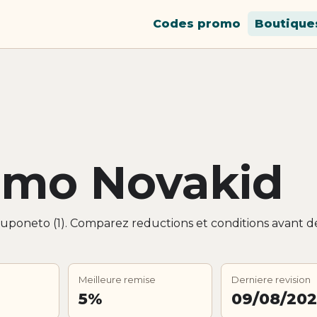
Codes promo
Boutique
omo Novakid
Cuponeto (1). Comparez reductions et conditions avant d
Meilleure remise
Derniere revision
5%
09/08/20