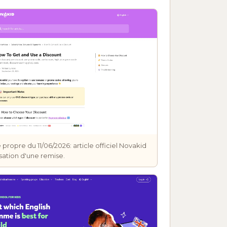
propre du 11/06/2026: article officiel Novakid
ilisation d'une remise.