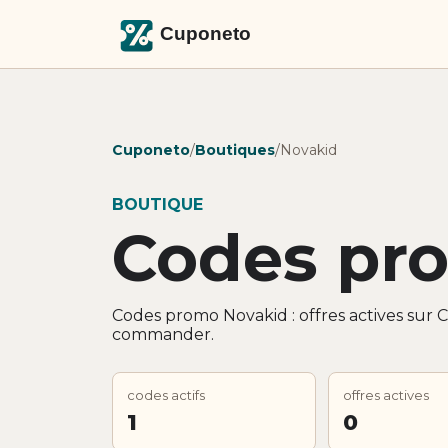
Cuponeto
/
Boutiques
/
Novakid
BOUTIQUE
Codes pr
Codes promo Novakid : offres actives sur 
commander.
codes actifs
offres actives
1
0