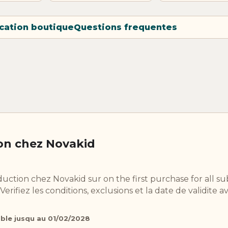
ication boutique
Questions frequentes
on chez Novakid
uction chez Novakid sur on the first purchase for all su
erifiez les conditions, exclusions et la date de validite a
able jusqu au 01/02/2028