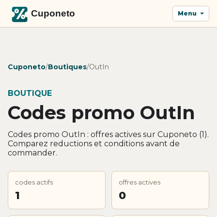
Menu
Cuponeto
/
Boutiques
/
OutIn
BOUTIQUE
Codes promo OutIn
Codes promo OutIn : offres actives sur Cuponeto (1).
Comparez reductions et conditions avant de
commander.
codes actifs
offres actives
1
0