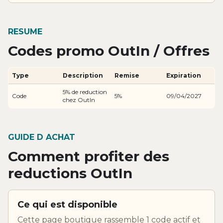
RESUME
Codes promo OutIn / Offres
Type
Description
Remise
Expiration
5% de reduction
Code
5%
09/04/2027
chez OutIn
GUIDE D ACHAT
Comment profiter des
reductions OutIn
Ce qui est disponible
Cette page boutique rassemble 1 code actif et