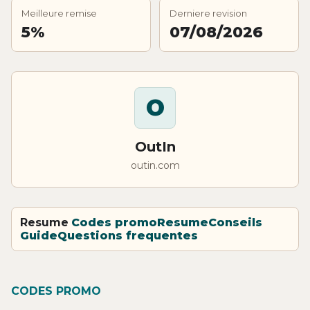
Meilleure remise
Derniere revision
5%
07/08/2026
O
OutIn
outin.com
Resume
Codes promo
Resume
Conseils
Guide
Questions frequentes
CODES PROMO