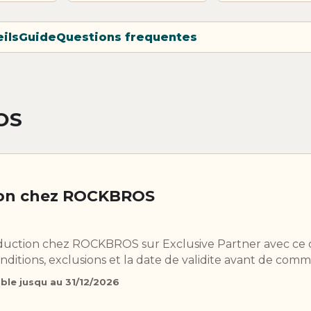
ils
Guide
Questions frequentes
OS
ion chez ROCKBROS
eduction chez ROCKBROS sur Exclusive Partner avec ce
onditions, exclusions et la date de validite avant de com
ble jusqu au 31/12/2026