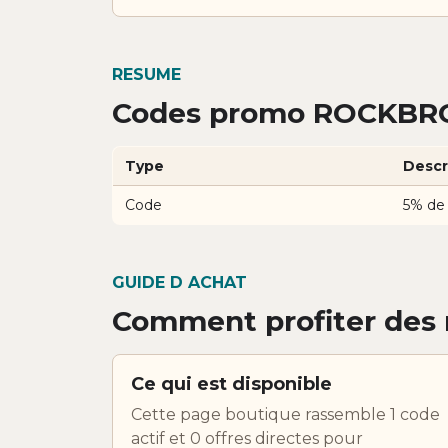
RESUME
Codes promo ROCKBRO
Type
Descr
Code
5% de
GUIDE D ACHAT
Comment profiter des
Ce qui est disponible
Cette page boutique rassemble 1 code
actif et 0 offres directes pour