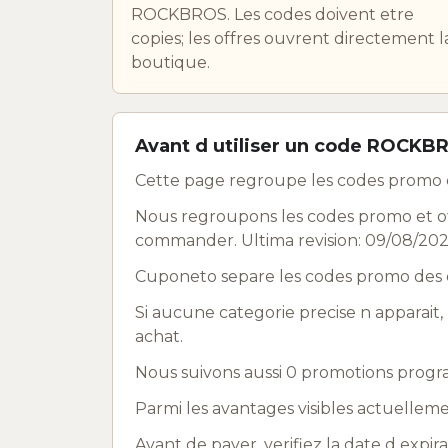
ROCKBROS. Les codes doivent etre
copies; les offres ouvrent directement l
boutique.
Avant d utiliser un code ROCKB
Cette page regroupe les codes promo 
Nous regroupons les codes promo et off
commander. Ultima revision: 09/08/202
Cuponeto separe les codes promo des o
Si aucune categorie precise n apparait, 
achat.
Nous suivons aussi 0 promotions progr
Parmi les avantages visibles actuelleme
Avant de payer, verifiez la date d expir