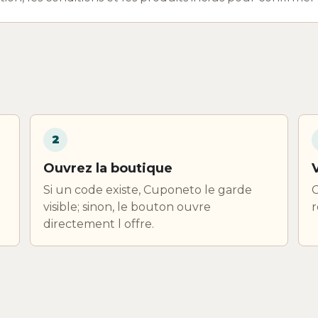
2
Ouvrez la boutique
Si un code existe, Cuponeto le garde
C
visible; sinon, le bouton ouvre
r
directement l offre.