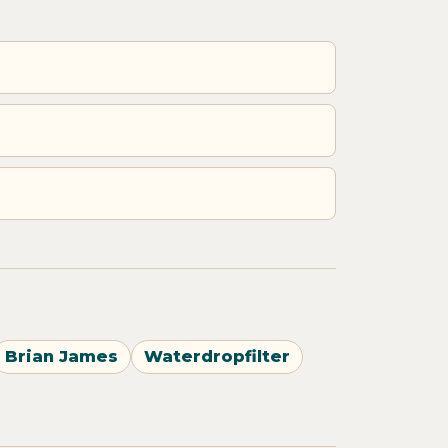
Brian James
Waterdropfilter