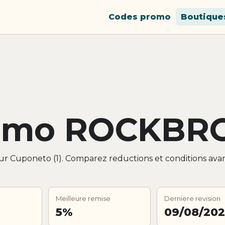
Codes promo
Boutique
romo ROCKBR
r Cuponeto (1). Comparez reductions et conditions ava
Meilleure remise
Derniere revision
5%
09/08/20