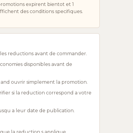
romotions expirent bientot et 1
ffichent des conditions specifiques.
 les reductions avant de commander.
economies disponibles avant de
uand ouvrir simplement la promotion.
rifier si la reduction correspond a votre
qu a leur date de publication.
r que la reduction s applique.