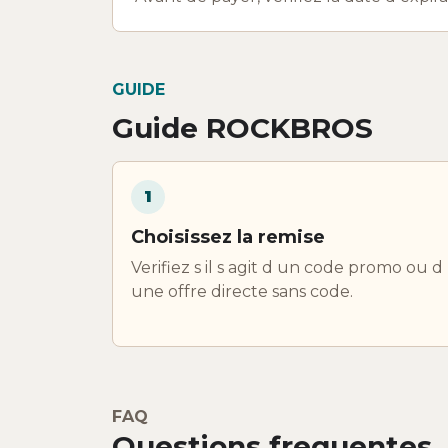
GUIDE
Guide ROCKBROS
1
Choisissez la remise
Verifiez s il s agit d un code promo ou d
une offre directe sans code.
FAQ
Questions frequentes