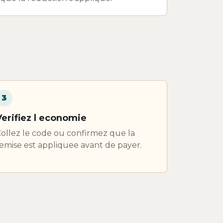
3
Verifiez l economie
ollez le code ou confirmez que la
emise est appliquee avant de payer.