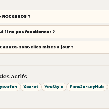
o ROCKBROS ?
-il ne pas fonctionner ?
CKBROS sont-elles mises a jour ?
des actifs
yearfun
Xcaret
YesStyle
FansJerseyHub