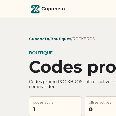
Cuponeto
/
Boutiques
/
ROCKBROS
BOUTIQUE
Codes p
Codes promo ROCKBROS : offres actives su
commander.
codes actifs
offres actives
1
0