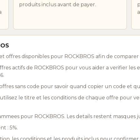
produits inclus avant de payer.
p
a
a
ROS
et offres disponibles pour ROCKBROS afin de comparer
res actifs de ROCKBROS pour vous aider a verifier les 
6.
ffres sans code pour savoir quand copier un code et q
utilisez le titre et les conditions de chaque offre pour ve
ammees pour ROCKBROS. Les details restent masques jus
nt : 5%.
ation, les conditions et les produits inclus pour confirme