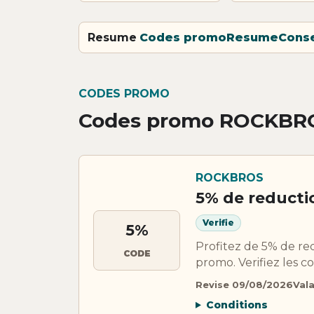
Resume
Codes promo
Resume
Conse
CODES PROMO
Codes promo ROCKBR
ROCKBROS
5% de reduct
Verifie
5%
Profitez de 5% de r
CODE
promo. Verifiez les c
Revise 09/08/2026
Vala
Conditions