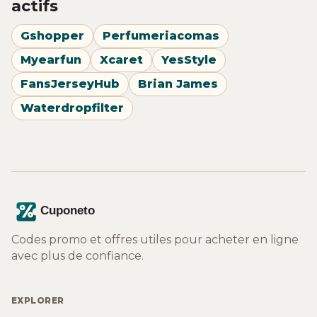
actifs
Gshopper
Perfumeriacomas
Myearfun
Xcaret
YesStyle
FansJerseyHub
Brian James
Waterdropfilter
Codes promo et offres utiles pour acheter en ligne
avec plus de confiance.
EXPLORER