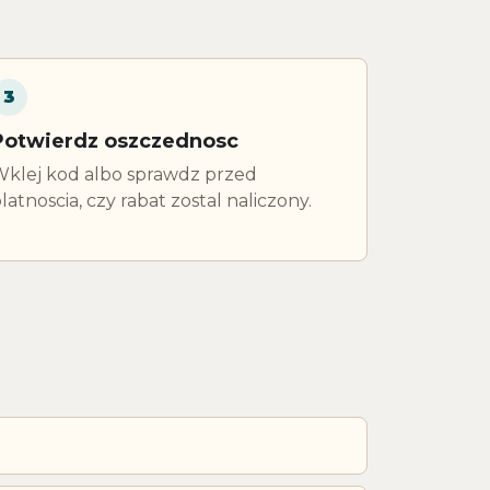
3
Potwierdz oszczednosc
klej kod albo sprawdz przed
latnoscia, czy rabat zostal naliczony.