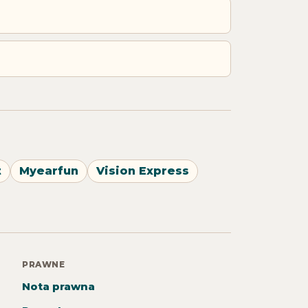
t
Myearfun
Vision Express
PRAWNE
Nota prawna