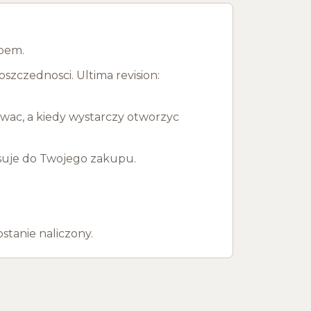
upem.
zczednosci. Ultima revision:
owac, a kiedy wystarczy otworzyc
pasuje do Twojego zakupu.
stanie naliczony.