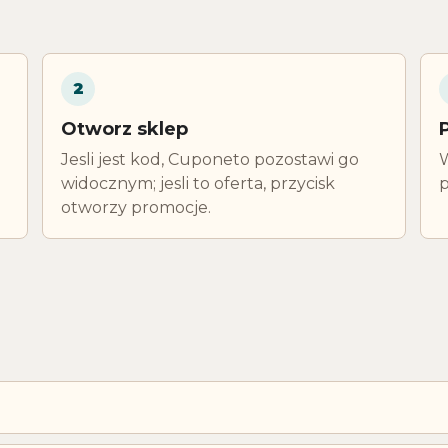
2
Otworz sklep
Jesli jest kod, Cuponeto pozostawi go
W
widocznym; jesli to oferta, przycisk
p
otworzy promocje.