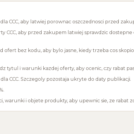
y dla CCC, aby latwiej porownac oszczednosci przed zak
ty CCC, aby przed zakupem latwiej sprawdzic dostepne os
ofert bez kodu, aby bylo jasne, kiedy trzeba cos skopi
wdz tytul i warunki kazdej oferty, aby ocenic, czy rabat 
la CCC. Szczegoly pozostaja ukryte do daty publikacji.
%.
 warunki i objete produkty, aby upewnic sie, ze rabat zo