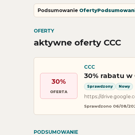
Podsumowanie
Oferty
Podsumowan
OFERTY
aktywne oferty CCC
CCC
30% rabatu w
30%
Sprawdzony
Nowy
OFERTA
https://drive.googl
Sprawdzono 06/08/20
PODSUMOWANIE