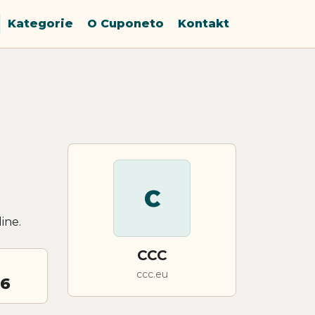
Kategorie
O Cuponeto
Kontakt
C
ine.
CCC
ccc.eu
26