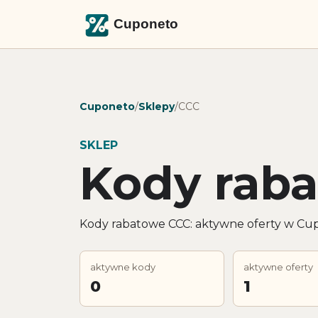
Cuponeto
/
Sklepy
/
CCC
SKLEP
Kody rab
Kody rabatowe CCC: aktywne oferty w Cupo
aktywne kody
aktywne oferty
0
1