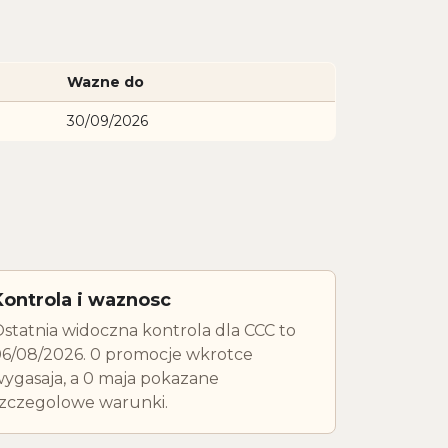
Wazne do
30/09/2026
Kontrola i waznosc
statnia widoczna kontrola dla CCC to
6/08/2026. 0 promocje wkrotce
ygasaja, a 0 maja pokazane
zczegolowe warunki.