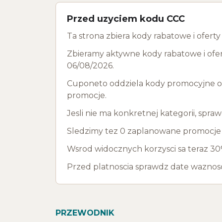
Przed uzyciem kodu CCC
Ta strona zbiera kody rabatowe i ofert
Zbieramy aktywne kody rabatowe i ofer
06/08/2026.
Cuponeto oddziela kody promocyjne od 
promocje.
Jesli nie ma konkretnej kategorii, spra
Sledzimy tez 0 zaplanowane promocje d
Wsrod widocznych korzysci sa teraz 30
Przed platnoscia sprawdz date waznosci,
PRZEWODNIK