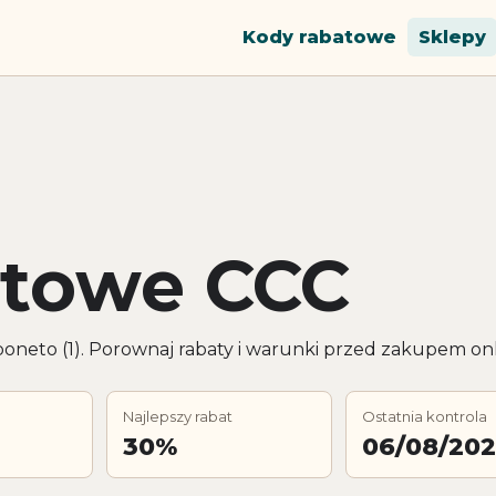
Kody rabatowe
Sklepy
atowe CCC
neto (1). Porownaj rabaty i warunki przed zakupem onl
Najlepszy rabat
Ostatnia kontrola
30%
06/08/20