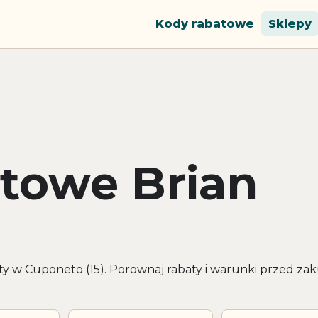
Kody rabatowe
Sklepy
towe Brian
ty w Cuponeto (15). Porownaj rabaty i warunki przed z