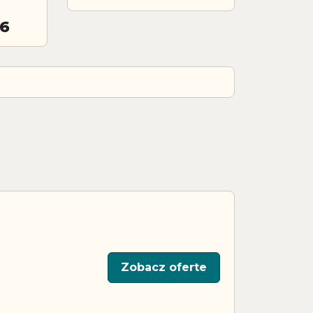
26
Zobacz oferte