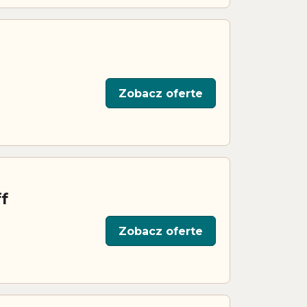
Zobacz oferte
f
Zobacz oferte