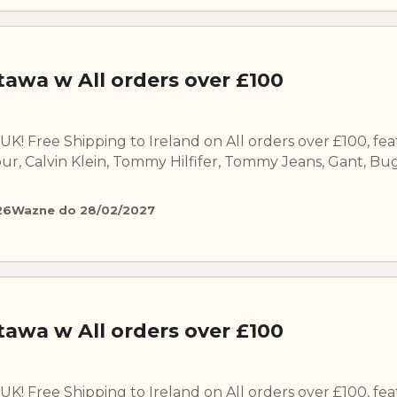
wa w All orders over £100
UK! Free Shipping to Ireland on All orders over £100, fe
r, Calvin Klein, Tommy Hilfifer, Tommy Jeans, Gant, Buga
26
Wazne do 28/02/2027
wa w All orders over £100
UK! Free Shipping to Ireland on All orders over £100, fe