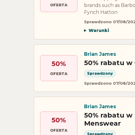
brands such as Barbou
OFERTA
Fynch Hatton
Sprawdzono 07/08/20
Warunki
Brian James
50% rabatu w C
50%
Sprawdzony
OFERTA
Sprawdzono 07/08/20
Brian James
50% rabatu w 
50%
Menswear
OFERTA
Sprawdzony