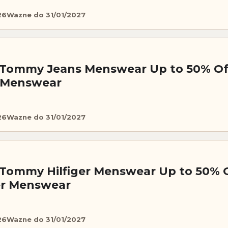
26
Wazne do 31/01/2027
 Tommy Jeans Menswear Up to 50% Of
 Menswear
26
Wazne do 31/01/2027
Tommy Hilfiger Menswear Up to 50% 
er Menswear
26
Wazne do 31/01/2027