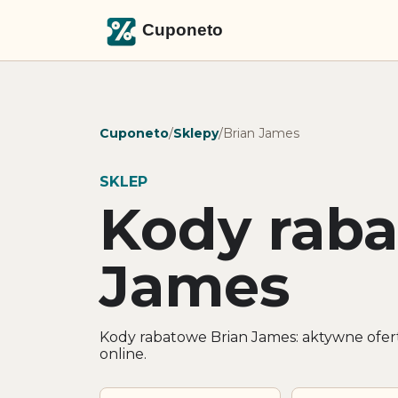
Cuponeto
/
Sklepy
/
Brian James
SKLEP
Kody raba
James
Kody rabatowe Brian James: aktywne ofer
online.