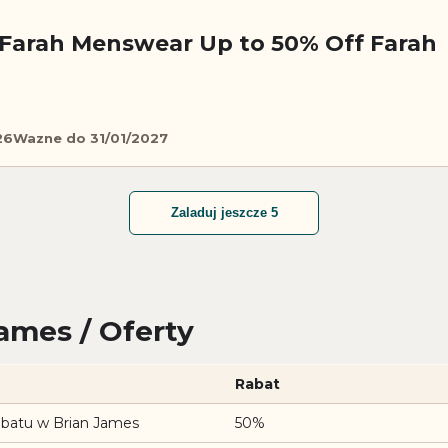
Farah Menswear Up to 50% Off Farah
26
Wazne do 31/01/2027
Zaladuj jeszcze 5
ames / Oferty
Rabat
abatu w Brian James
50%