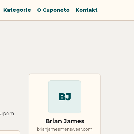
Kategorie
O Cuponeto
Kontakt
BJ
akupem
Brian James
brianjamesmenswear.com