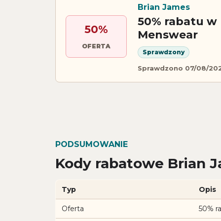
Brian James
50% rabatu w 
50%
Menswear
OFERTA
Sprawdzony
Sprawdzono 07/08/20
PODSUMOWANIE
Kody rabatowe Brian J
Typ
Opis
Oferta
50% r