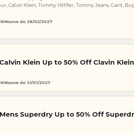
r, Calvin Klein, Tommy Hilfifer, Tommy Jeans, Gant, Buga
26
Wazne do 28/02/2027
alvin Klein Up to 50% Off Clavin Klei
26
Wazne do 31/01/2027
Mens Superdry Up to 50% Off Superd