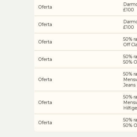
Darmo
Oferta
£100
Darmo
Oferta
£100
50% ra
Oferta
Off Cl
50% r
Oferta
50% O
50% r
Oferta
Mensw
Jeans
50% r
Oferta
Mensw
Hilfi
50% r
Oferta
50% O