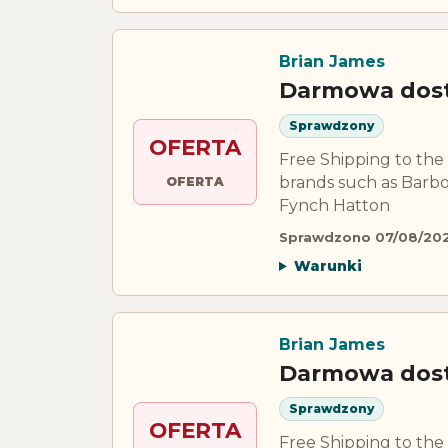
Brian James
Darmowa dosta
Sprawdzony
OFERTA
Free Shipping to the 
brands such as Barbou
OFERTA
Fynch Hatton
Sprawdzono 07/08/20
Warunki
Brian James
Darmowa dosta
Sprawdzony
OFERTA
Free Shipping to the 