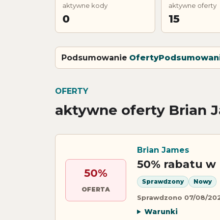
aktywne kody
aktywne oferty
0
15
Podsumowanie
Oferty
Podsumowan
OFERTY
aktywne oferty Brian 
Brian James
50% rabatu w 
50%
Sprawdzony
Nowy
OFERTA
Sprawdzono 07/08/20
Warunki