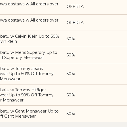
wa dostawa w All orders over
OFERTA
wa dostawa w All orders over
OFERTA
batu w Calvin Klein Up to 50%
50%
avin Klein
abatu w Mens Superdry Up to
50%
ff Superdry Menswear
abatu w Tommy Jeans
ear Up to 50% Off Tommy
50%
 Menswear
abatu w Tommy Hilfiger
ear Up to 50% Off Tommy
50%
ger Menswear
abatu w Gant Menswear Up to
50%
ff Gant Menswear