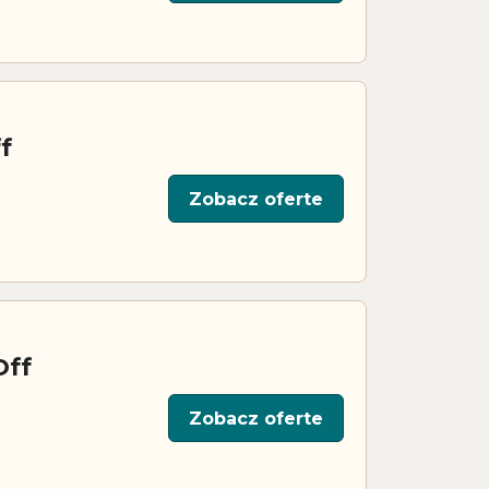
f
Zobacz oferte
Off
Zobacz oferte