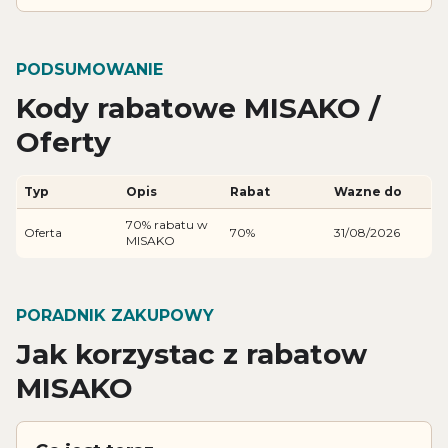
PODSUMOWANIE
Kody rabatowe MISAKO /
Oferty
Typ
Opis
Rabat
Wazne do
70% rabatu w
Oferta
70%
31/08/2026
MISAKO
PORADNIK ZAKUPOWY
Jak korzystac z rabatow
MISAKO