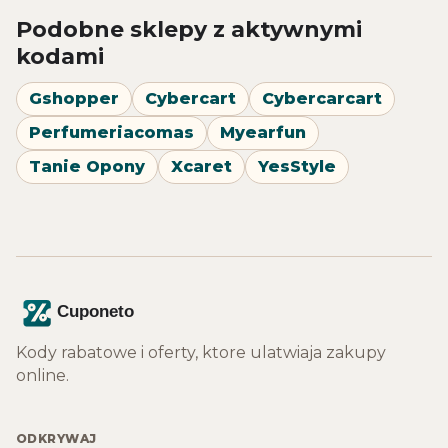
Podobne sklepy z aktywnymi
kodami
Gshopper
Cybercart
Cybercarcart
Perfumeriacomas
Myearfun
Tanie Opony
Xcaret
YesStyle
Kody rabatowe i oferty, ktore ulatwiaja zakupy
online.
ODKRYWAJ