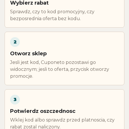
Wybierz rabat
Sprawdz, czy to kod promocyjny, czy
bezposrednia oferta bez kodu.
2
Otworz sklep
Jesli jest kod, Cuponeto pozostawi go
widocznym; jesli to oferta, przycisk otworzy
promocje.
3
Potwierdz oszczednosc
Wklej kod albo sprawdz przed platnoscia, czy
rabat zostal naliczony.