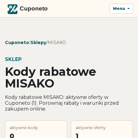
Menu
Cuponeto
/
Sklepy
/
MISAKO
SKLEP
Kody rabatowe
MISAKO
Kody rabatowe MISAKO: aktywne oferty w
Cuponeto (1). Porownaj rabaty i warunki przed
zakupem online.
aktywne kody
aktywne oferty
0
1