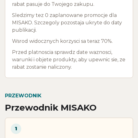
rabat pasuje do Twojego zakupu.
Sledzimy tez 0 zaplanowane promocje dla
MISAKO. Szczegoly pozostaja ukryte do daty
publikacji.
Wsrod widocznych korzysci sa teraz 70%.
Przed platnoscia sprawdz date waznosci,
warunki i objete produkty, aby upewnic sie, ze
rabat zostanie naliczony.
PRZEWODNIK
Przewodnik MISAKO
1