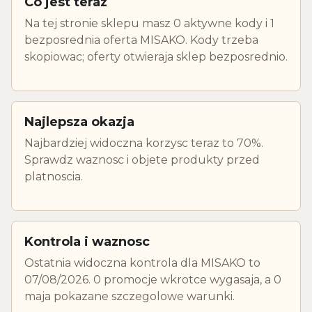
Co jest teraz
Na tej stronie sklepu masz 0 aktywne kody i 1
bezposrednia oferta MISAKO. Kody trzeba
skopiowac; oferty otwieraja sklep bezposrednio.
Najlepsza okazja
Najbardziej widoczna korzysc teraz to 70%.
Sprawdz waznosc i objete produkty przed
platnoscia.
Kontrola i waznosc
Ostatnia widoczna kontrola dla MISAKO to
07/08/2026. 0 promocje wkrotce wygasaja, a 0
maja pokazane szczegolowe warunki.