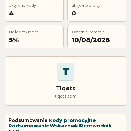
aktywne kody
aktywne oferty
4
0
Najlepszy rabat
Ostatnia kontrola
5%
10/08/2026
T
Tiqets
tiqets.com
Podsumowanie
Kody promocyjne
Podsumowanie
Wskazowki
Przewodnik