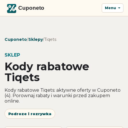
Menu
Cuponeto
/
Sklepy
/
Tiqets
SKLEP
Kody rabatowe
Tiqets
Kody rabatowe Tiqets: aktywne oferty w Cuponeto
(4). Porownaj rabaty i warunki przed zakupem
online.
Podroze i rozrywka