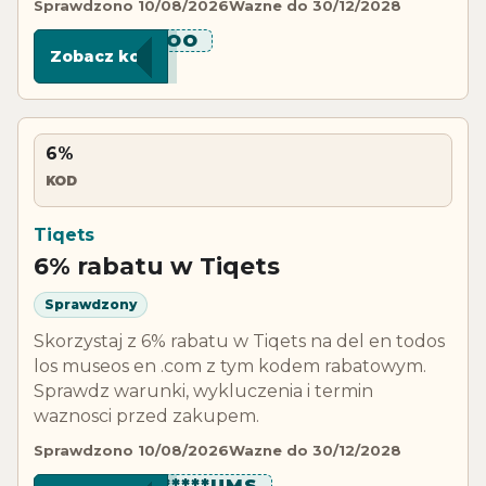
Sprawdzono 10/08/2026
Wazne do 30/12/2028
****ZOO
Zobacz kod
6%
KOD
Tiqets
6% rabatu w Tiqets
Sprawdzony
Skorzystaj z 6% rabatu w Tiqets na del en todos
los museos en .com z tym kodem rabatowym.
Sprawdz warunki, wykluczenia i termin
waznosci przed zakupem.
Sprawdzono 10/08/2026
Wazne do 30/12/2028
**********UMS