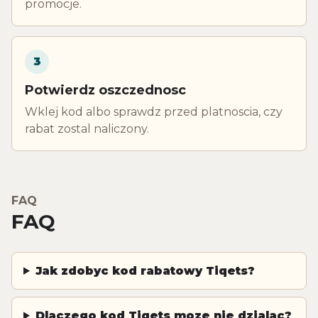
promocje.
3
Potwierdz oszczednosc
Wklej kod albo sprawdz przed platnoscia, czy
rabat zostal naliczony.
FAQ
FAQ
Jak zdobyc kod rabatowy Tiqets?
Dlaczego kod Tiqets moze nie dzialac?