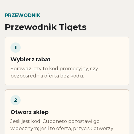
PRZEWODNIK
Przewodnik Tiqets
1
Wybierz rabat
Sprawdz, czy to kod promocyjny, czy
bezposrednia oferta bez kodu.
2
Otworz sklep
Jesli jest kod, Cuponeto pozostawi go
widocznym; jesli to oferta, przycisk otworzy