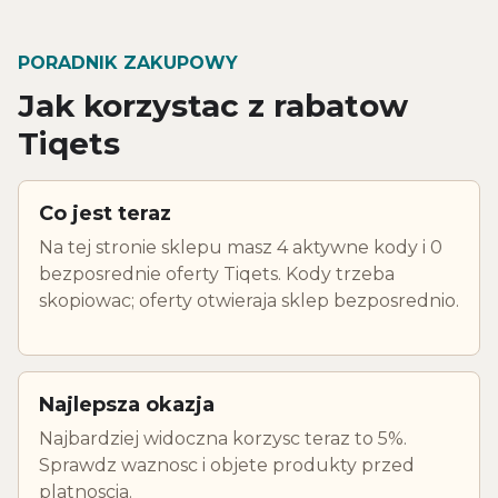
PORADNIK ZAKUPOWY
Jak korzystac z rabatow
Tiqets
Co jest teraz
Na tej stronie sklepu masz 4 aktywne kody i 0
bezposrednie oferty Tiqets. Kody trzeba
skopiowac; oferty otwieraja sklep bezposrednio.
Najlepsza okazja
Najbardziej widoczna korzysc teraz to 5%.
Sprawdz waznosc i objete produkty przed
platnoscia.