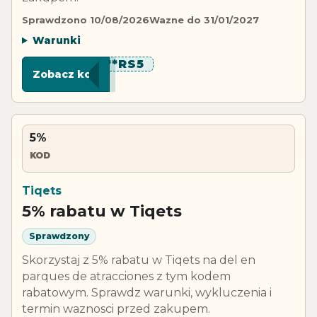
Sprawdzono 10/08/2026
Wazne do 31/01/2027
Warunki
*******RS5
Zobacz kod
5%
KOD
Tiqets
5% rabatu w Tiqets
Sprawdzony
Skorzystaj z 5% rabatu w Tiqets na del en
parques de atracciones z tym kodem
rabatowym. Sprawdz warunki, wykluczenia i
termin waznosci przed zakupem.