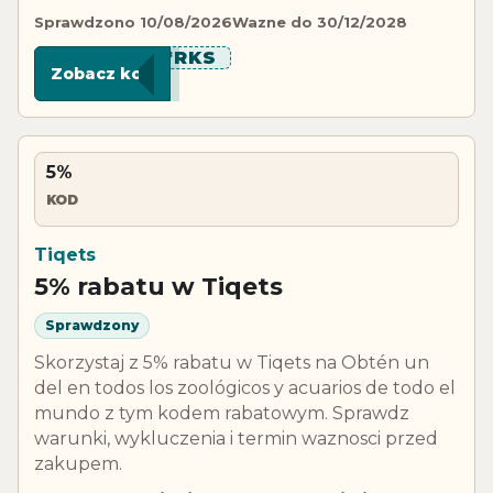
Sprawdzono 10/08/2026
Wazne do 30/12/2028
******RKS
Zobacz kod
5%
KOD
Tiqets
5% rabatu w Tiqets
Sprawdzony
Skorzystaj z 5% rabatu w Tiqets na Obtén un
del en todos los zoológicos y acuarios de todo el
mundo z tym kodem rabatowym. Sprawdz
warunki, wykluczenia i termin waznosci przed
zakupem.