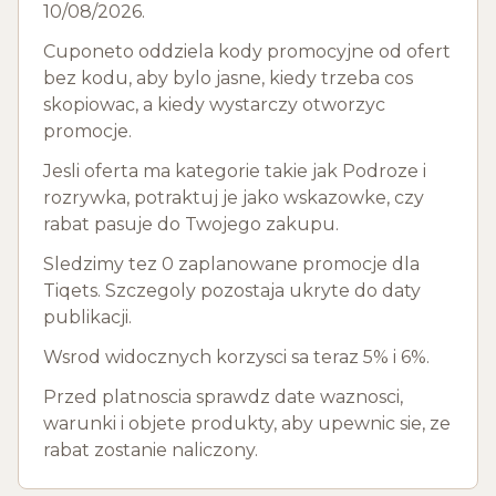
10/08/2026.
Cuponeto oddziela kody promocyjne od ofert
bez kodu, aby bylo jasne, kiedy trzeba cos
skopiowac, a kiedy wystarczy otworzyc
promocje.
Jesli oferta ma kategorie takie jak Podroze i
rozrywka, potraktuj je jako wskazowke, czy
rabat pasuje do Twojego zakupu.
Sledzimy tez 0 zaplanowane promocje dla
Tiqets. Szczegoly pozostaja ukryte do daty
publikacji.
Wsrod widocznych korzysci sa teraz 5% i 6%.
Przed platnoscia sprawdz date waznosci,
warunki i objete produkty, aby upewnic sie, ze
rabat zostanie naliczony.