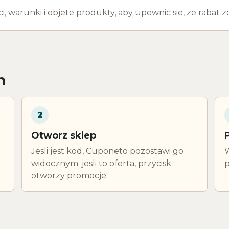
 warunki i objete produkty, aby upewnic sie, ze rabat zo
h
2
Otworz sklep
Jesli jest kod, Cuponeto pozostawi go
W
widocznym; jesli to oferta, przycisk
p
otworzy promocje.