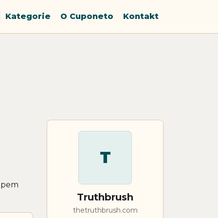
Kategorie
O Cuponeto
Kontakt
T
kupem
Truthbrush
thetruthbrush.com