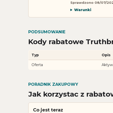
Sprawdzono 08/07/20
Warunki
PODSUMOWANIE
Kody rabatowe Truthbr
Typ
Opis
Oferta
Aktyw
PORADNIK ZAKUPOWY
Jak korzystac z rabat
Co jest teraz