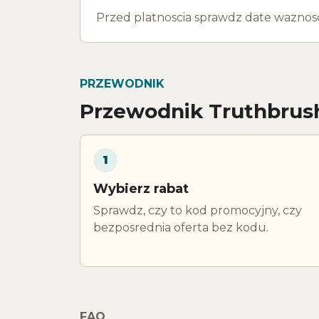
Przed platnoscia sprawdz date waznosci,
PRZEWODNIK
Przewodnik Truthbrus
1
Wybierz rabat
Sprawdz, czy to kod promocyjny, czy
bezposrednia oferta bez kodu.
FAQ