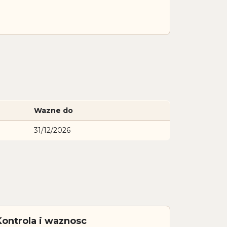
Wazne do
31/12/2026
Kontrola i waznosc