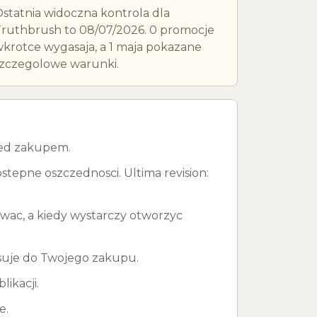
statnia widoczna kontrola dla
ruthbrush to 08/07/2026. 0 promocje
krotce wygasaja, a 1 maja pokazane
zczegolowe warunki.
rzed zakupem.
tepne oszczednosci. Ultima revision:
owac, a kiedy wystarczy otworzyc
pasuje do Twojego zakupu.
ikacji.
e.