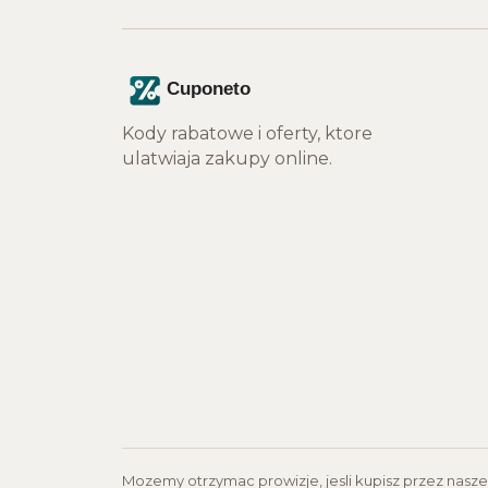
Kody rabatowe i oferty, ktore
ulatwiaja zakupy online.
Mozemy otrzymac prowizje, jesli kupisz przez nasze