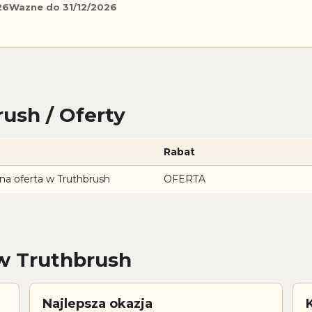
26
Wazne do 31/12/2026
ush / Oferty
Rabat
na oferta w Truthbrush
OFERTA
ow Truthbrush
Najlepsza okazja