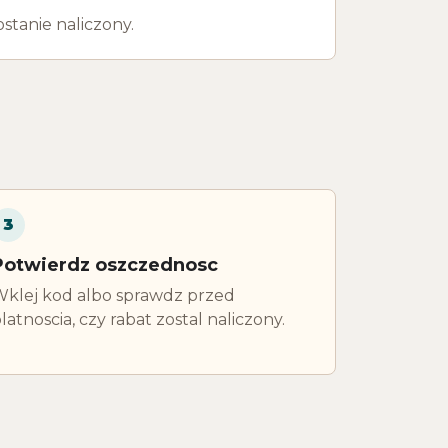
stanie naliczony.
3
Potwierdz oszczednosc
klej kod albo sprawdz przed
latnoscia, czy rabat zostal naliczony.