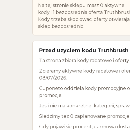
Na tej stronie sklepu masz 0 aktywne
kody i 1 bezposrednia oferta Truthbrus
Kody trzeba skopiowac; oferty otwieraja
sklep bezposrednio.
Przed uzyciem kodu Truthbrush
Ta strona zbiera kody rabatowe i ofer
Zbieramy aktywne kody rabatowe i ofer
08/07/2026.
Cuponeto oddziela kody promocyjne od 
promocje.
Jesli nie ma konkretnej kategorii, spra
Sledzimy tez 0 zaplanowane promocje d
Gdy pojawi sie procent, darmowa dostaw