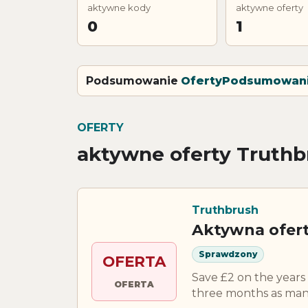
aktywne kody
aktywne oferty
0
1
Podsumowanie
Oferty
Podsumowan
OFERTY
aktywne oferty Truthb
Truthbrush
Aktywna ofer
Sprawdzony
OFERTA
Save £2 on the years
OFERTA
three months as ma