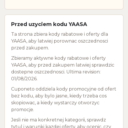
Przed uzyciem kodu YAASA
Ta strona zbiera kody rabatowe i oferty dla
YAASA, aby latwiej porownac oszczednosci
przed zakupem.
Zbieramy aktywne kody rabatowe i oferty
YAASA, aby przed zakupem latwiej sprawdzic
dostepne oszczednosci. Ultima revision:
01/08/2026.
Cuponeto oddziela kody promocyjne od ofert
bez kodu, aby bylo jasne, kiedy trzeba cos
skopiowac, a kiedy wystarczy otworzyc
promocje.
Jesli nie ma konkretnej kategorii, sprawdz
tytul i warunki kazdej oferty, aby ocenic, czy