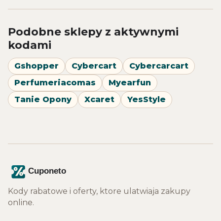
Podobne sklepy z aktywnymi
kodami
Gshopper
Cybercart
Cybercarcart
Perfumeriacomas
Myearfun
Tanie Opony
Xcaret
YesStyle
Kody rabatowe i oferty, ktore ulatwiaja zakupy
online.