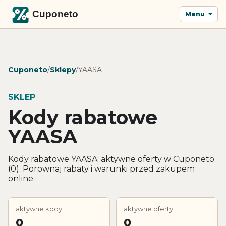
Menu
Cuponeto
/
Sklepy
/
YAASA
SKLEP
Kody rabatowe
YAASA
Kody rabatowe YAASA: aktywne oferty w Cuponeto
(0). Porownaj rabaty i warunki przed zakupem
online.
aktywne kody
aktywne oferty
0
0