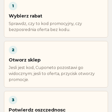
1
Wybierz rabat
Sprawdz, czy to kod promocyjny, czy
bezposrednia oferta bez kodu.
2
Otworz sklep
Jesli jest kod, Cuponeto pozostawi go
widocznym; jesli to oferta, przycisk otworzy
promocje.
3
Potwierdz oszczednosc