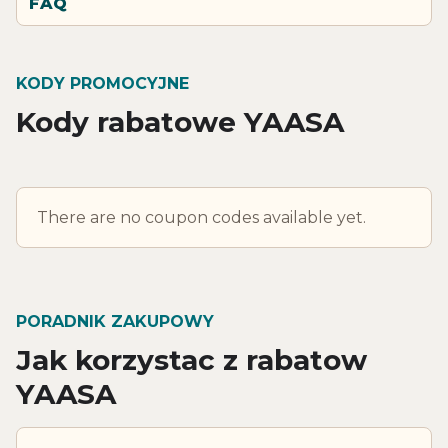
FAQ
KODY PROMOCYJNE
Kody rabatowe YAASA
There are no coupon codes available yet.
PORADNIK ZAKUPOWY
Jak korzystac z rabatow
YAASA