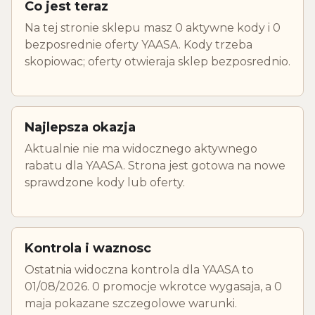
Co jest teraz
Na tej stronie sklepu masz 0 aktywne kody i 0
bezposrednie oferty YAASA. Kody trzeba
skopiowac; oferty otwieraja sklep bezposrednio.
Najlepsza okazja
Aktualnie nie ma widocznego aktywnego
rabatu dla YAASA. Strona jest gotowa na nowe
sprawdzone kody lub oferty.
Kontrola i waznosc
Ostatnia widoczna kontrola dla YAASA to
01/08/2026. 0 promocje wkrotce wygasaja, a 0
maja pokazane szczegolowe warunki.