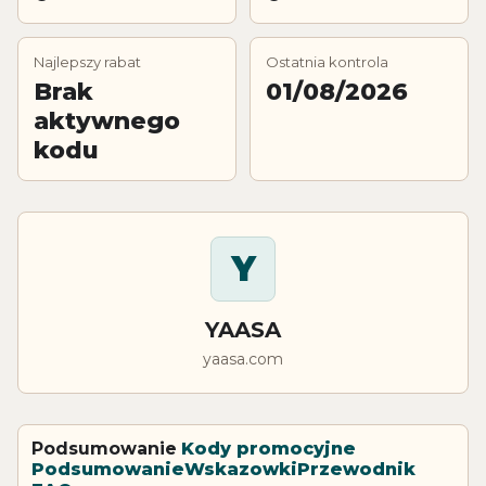
Najlepszy rabat
Ostatnia kontrola
Brak
01/08/2026
aktywnego
kodu
Y
YAASA
yaasa.com
Podsumowanie
Kody promocyjne
Podsumowanie
Wskazowki
Przewodnik