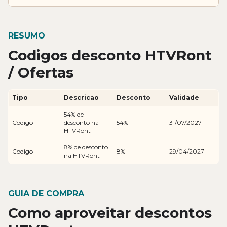
RESUMO
Codigos desconto HTVRont
/ Ofertas
Tipo
Descricao
Desconto
Validade
54% de
Codigo
desconto na
54%
31/07/2027
HTVRont
8% de desconto
Codigo
8%
29/04/2027
na HTVRont
GUIA DE COMPRA
Como aproveitar descontos