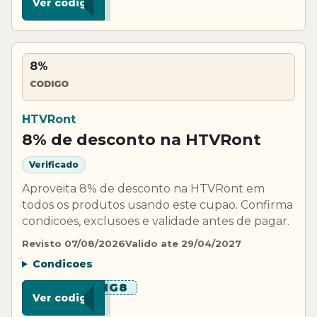
Ver codigo
8%
CODIGO
HTVRont
8% de desconto na HTVRont
Verificado
Aproveita 8% de desconto na HTVRont em
todos os produtos usando este cupao. Confirma
condicoes, exclusoes e validade antes de pagar.
Revisto 07/08/2026
Valido ate 29/04/2027
Condicoes
****NG8
Ver codigo