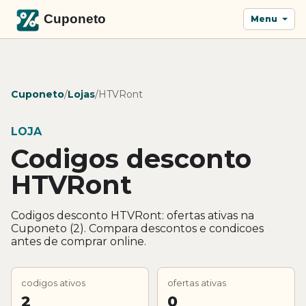
Menu
Cuponeto
/
Lojas
/
HTVRont
LOJA
Codigos desconto
HTVRont
Codigos desconto HTVRont: ofertas ativas na
Cuponeto (2). Compara descontos e condicoes
antes de comprar online.
codigos ativos
ofertas ativas
2
0