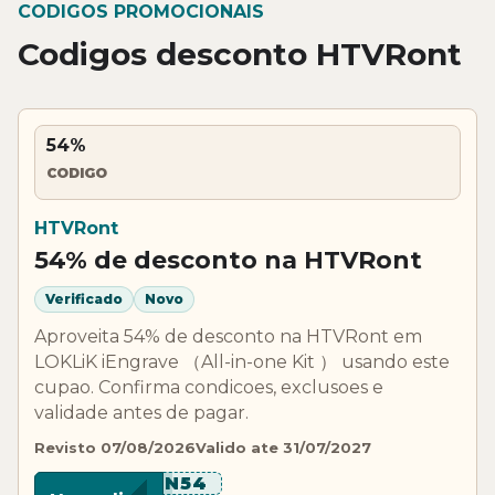
CODIGOS PROMOCIONAIS
Codigos desconto HTVRont
54%
CODIGO
HTVRont
54% de desconto na HTVRont
Verificado
Novo
Aproveita 54% de desconto na HTVRont em
LOKLiK iEngrave （All-in-one Kit ） usando este
cupao. Confirma condicoes, exclusoes e
validade antes de pagar.
Revisto 07/08/2026
Valido ate 31/07/2027
*****N54