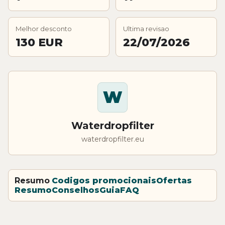
Melhor desconto
Ultima revisao
130 EUR
22/07/2026
W
Waterdropfilter
waterdropfilter.eu
Resumo
Codigos promocionais
Ofertas
Resumo
Conselhos
Guia
FAQ