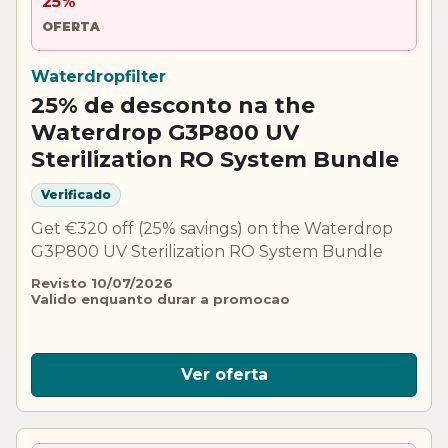
25%
OFERTA
Waterdropfilter
25% de desconto na the
Waterdrop G3P800 UV
Sterilization RO System Bundle
Verificado
Get €320 off (25% savings) on the Waterdrop
G3P800 UV Sterilization RO System Bundle
Revisto 10/07/2026
Valido enquanto durar a promocao
Ver oferta