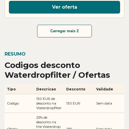
Ver oferta
Carregar mais 2
RESUMO
Codigos desconto
Waterdropfilter / Ofertas
Tipo
Descricao
Desconto
Validade
130 EUR de
Codigo
desconto na
130 EUR
Sem data
Waterdropfilter
25% de
desconto na
the Waterdrop
Oferta
25%
Sem data