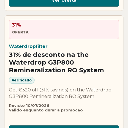
Ver oferta
31%
OFERTA
Waterdropfilter
31% de desconto na the
Waterdrop G3P800
Remineralization RO System
Verificado
Get €320 off (31% savings) on the Waterdrop
G3P800 Remineralization RO System
Revisto 10/07/2026
Valido enquanto durar a promocao