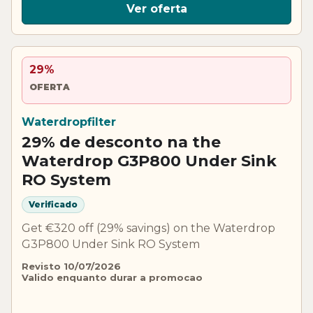
Ver oferta
29%
OFERTA
Waterdropfilter
29% de desconto na the
Waterdrop G3P800 Under Sink
RO System
Verificado
Get €320 off (29% savings) on the Waterdrop
G3P800 Under Sink RO System
Revisto 10/07/2026
Valido enquanto durar a promocao