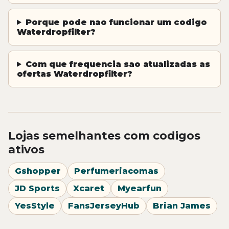
Porque pode nao funcionar um codigo
Waterdropfilter?
Com que frequencia sao atualizadas as
ofertas Waterdropfilter?
Lojas semelhantes com codigos
ativos
Gshopper
Perfumeriacomas
JD Sports
Xcaret
Myearfun
YesStyle
FansJerseyHub
Brian James