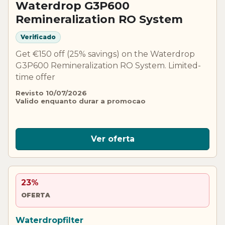
Waterdrop G3P600
Remineralization RO System
Verificado
Get €150 off (25% savings) on the Waterdrop
G3P600 Remineralization RO System. Limited-
time offer
Revisto 10/07/2026
Valido enquanto durar a promocao
Ver oferta
23%
OFERTA
Waterdropfilter