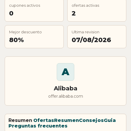
cupones activos
ofertas activas
0
2
Mejor descuento
Ultima revision
80%
07/08/2026
A
Alibaba
offer.alibaba.com
Resumen
Ofertas
Resumen
Consejos
Guia
Preguntas frecuentes