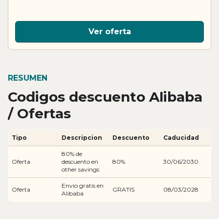
Ver oferta
RESUMEN
Codigos descuento Alibaba
/ Ofertas
Tipo
Descripcion
Descuento
Caducidad
80% de
Oferta
descuento en
80%
30/06/2030
other savings
Envio gratis en
Oferta
GRATIS
08/03/2028
Alibaba