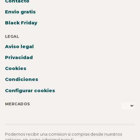
Contacto
Envio gratis
Black Friday
LEGAL
Aviso legal
Privacidad
Cookies
Condiciones
Configurar cookies
MERCADOS
Podemos recibir una comision si compras desde nuestros
enlaces, sin coste adicional para ti.