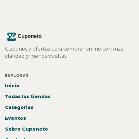
Cupones y ofertas para comprar online con mas
claridad y menos vueltas.
EXPLORAR
Inicio
Todas las tiendas
Categorias
Eventos
Sobre Cuponeto