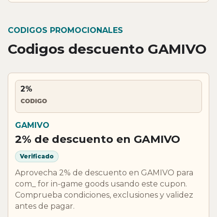
CODIGOS PROMOCIONALES
Codigos descuento GAMIVO
2%
CODIGO
GAMIVO
2% de descuento en GAMIVO
Verificado
Aprovecha 2% de descuento en GAMIVO para
com_ for in-game goods usando este cupon.
Comprueba condiciones, exclusiones y validez
antes de pagar.