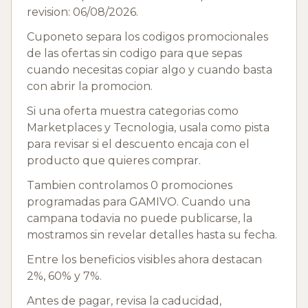
revision: 06/08/2026.
Cuponeto separa los codigos promocionales
de las ofertas sin codigo para que sepas
cuando necesitas copiar algo y cuando basta
con abrir la promocion.
Si una oferta muestra categorias como
Marketplaces y Tecnologia, usala como pista
para revisar si el descuento encaja con el
producto que quieres comprar.
Tambien controlamos 0 promociones
programadas para GAMIVO. Cuando una
campana todavia no puede publicarse, la
mostramos sin revelar detalles hasta su fecha.
Entre los beneficios visibles ahora destacan
2%, 60% y 7%.
Antes de pagar, revisa la caducidad,