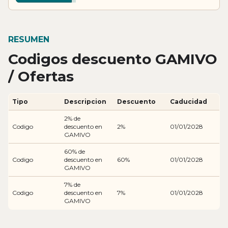
RESUMEN
Codigos descuento GAMIVO
/ Ofertas
Tipo
Descripcion
Descuento
Caducidad
2% de
Codigo
descuento en
2%
01/01/2028
GAMIVO
60% de
Codigo
descuento en
60%
01/01/2028
GAMIVO
7% de
Codigo
descuento en
7%
01/01/2028
GAMIVO