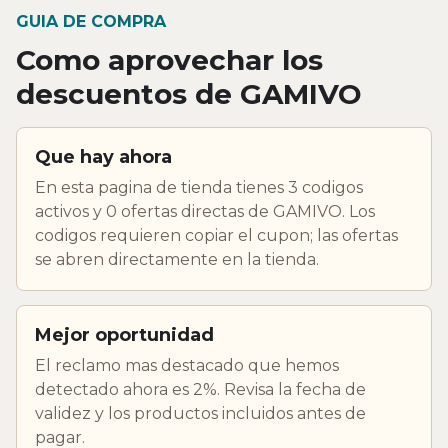
GUIA DE COMPRA
Como aprovechar los
descuentos de GAMIVO
Que hay ahora
En esta pagina de tienda tienes 3 codigos
activos y 0 ofertas directas de GAMIVO. Los
codigos requieren copiar el cupon; las ofertas
se abren directamente en la tienda.
Mejor oportunidad
El reclamo mas destacado que hemos
detectado ahora es 2%. Revisa la fecha de
validez y los productos incluidos antes de
pagar.