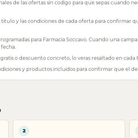
les de las ofertas sin codigo para que sepas cuando nec
l titulo y las condiciones de cada oferta para confirmar 
ogramadas para Farmacia Soccavo. Cuando una campana
 fecha.
ratis o descuento concreto, lo veras resaltado en cada t
ondiciones y productos incluidos para confirmar que el d
o
2