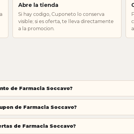
Abre la tienda
a
Si hay codigo, Cuponeto lo conserva
P
visible; si es oferta, te lleva directamente
c
a la promocion.
a
nto de Farmacia Soccavo?
cupon de Farmacia Soccavo?
fertas de Farmacia Soccavo?