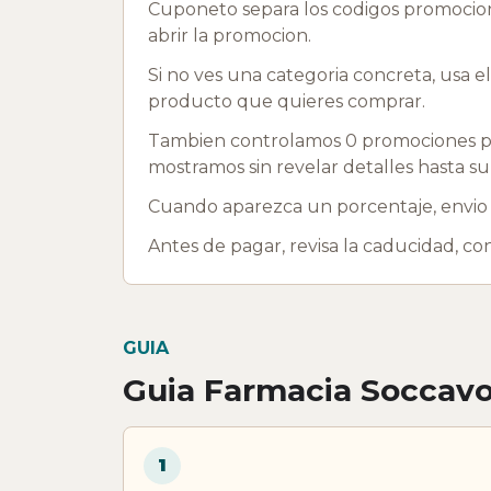
Cuponeto separa los codigos promociona
abrir la promocion.
Si no ves una categoria concreta, usa e
producto que quieres comprar.
Tambien controlamos 0 promociones pr
mostramos sin revelar detalles hasta su
Cuando aparezca un porcentaje, envio g
Antes de pagar, revisa la caducidad, c
GUIA
Guia Farmacia Soccav
1