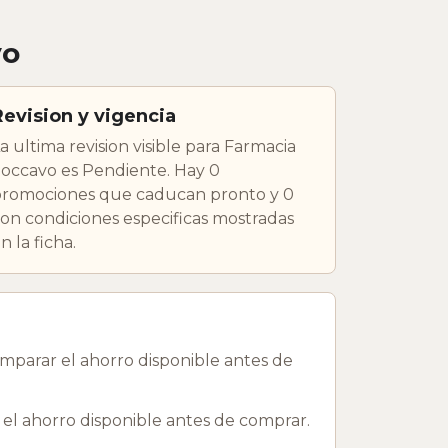
vo
Revision y vigencia
a ultima revision visible para Farmacia
occavo es Pendiente. Hay 0
romociones que caducan pronto y 0
on condiciones especificas mostradas
n la ficha.
mparar el ahorro disponible antes de
el ahorro disponible antes de comprar.