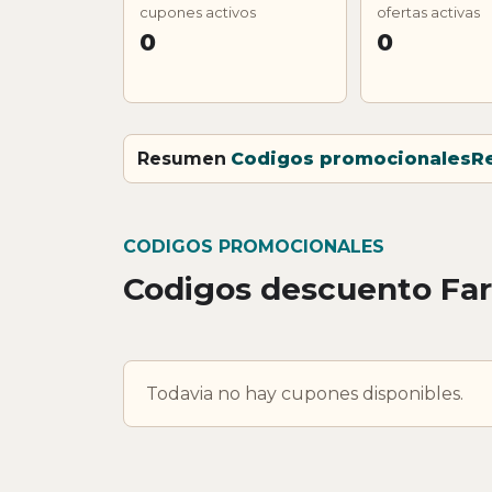
cupones activos
ofertas activas
0
0
Resumen
Codigos promocionales
R
CODIGOS PROMOCIONALES
Codigos descuento Fa
Todavia no hay cupones disponibles.