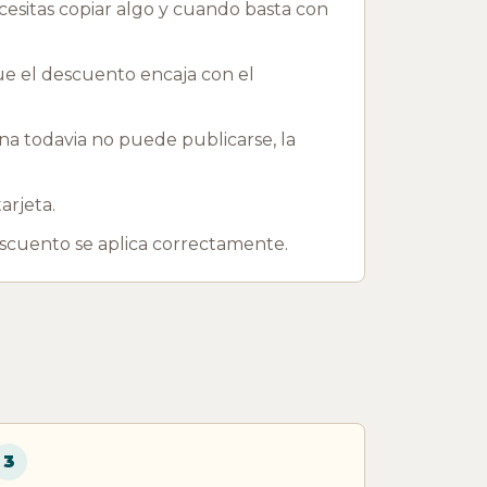
esitas copiar algo y cuando basta con
que el descuento encaja con el
 todavia no puede publicarse, la
arjeta.
escuento se aplica correctamente.
3