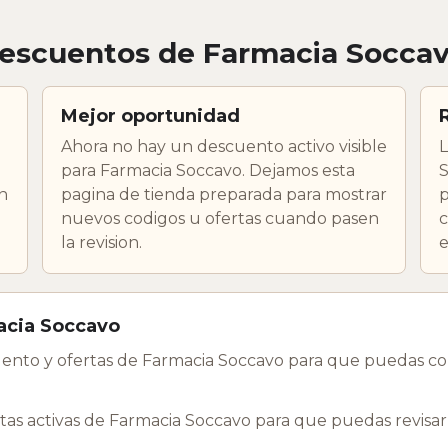
descuentos de Farmacia Socca
Mejor oportunidad
Ahora no hay un descuento activo visible
L
para Farmacia Soccavo. Dejamos esta
S
n
pagina de tienda preparada para mostrar
p
nuevos codigos u ofertas cuando pasen
c
la revision.
e
acia Soccavo
ento y ofertas de Farmacia Soccavo para que puedas co
as activas de Farmacia Soccavo para que puedas revisar 