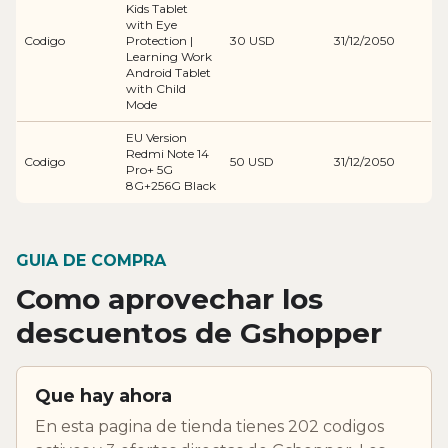
Kids Tablet
with Eye
Codigo
Protection |
30 USD
31/12/2050
Learning Work
Android Tablet
with Child
Mode
EU Version
Redmi Note 14
Codigo
50 USD
31/12/2050
Pro+ 5G
8G+256G Black
GUIA DE COMPRA
Como aprovechar los
descuentos de Gshopper
Que hay ahora
En esta pagina de tienda tienes 202 codigos