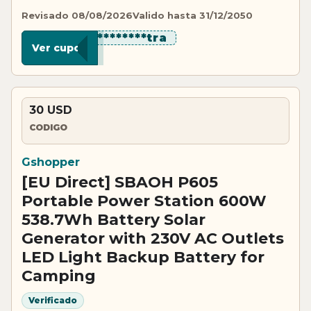
Revisado 08/08/2026
Valido hasta 31/12/2050
************tra
Ver cupon
30 USD
CODIGO
Gshopper
[EU Direct] SBAOH P605
Portable Power Station 600W
538.7Wh Battery Solar
Generator with 230V AC Outlets
LED Light Backup Battery for
Camping
Verificado