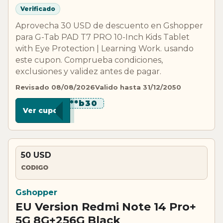
Verificado
Aprovecha 30 USD de descuento en Gshopper
para G-Tab PAD T7 PRO 10-Inch Kids Tablet
with Eye Protection | Learning Work. usando
este cupon. Comprueba condiciones,
exclusiones y validez antes de pagar.
Revisado 08/08/2026
Valido hasta 31/12/2050
******b30
Ver cupon
50 USD
CODIGO
Gshopper
EU Version Redmi Note 14 Pro+
5G 8G+256G Black