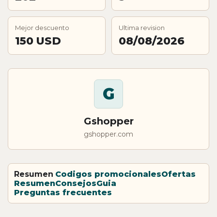
Mejor descuento
Ultima revision
150 USD
08/08/2026
G
Gshopper
gshopper.com
Resumen
Codigos promocionales
Ofertas
Resumen
Consejos
Guia
Preguntas frecuentes