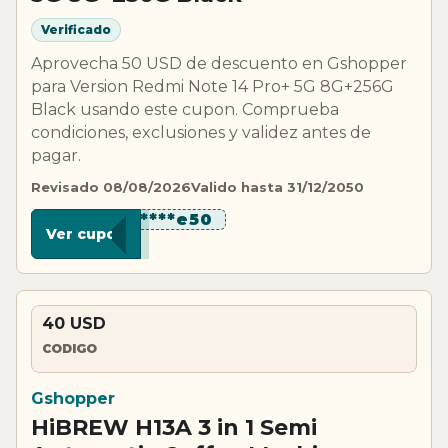
Verificado
Aprovecha 50 USD de descuento en Gshopper
para Version Redmi Note 14 Pro+ 5G 8G+256G
Black usando este cupon. Comprueba
condiciones, exclusiones y validez antes de
pagar.
Revisado 08/08/2026
Valido hasta 31/12/2050
********e50
Ver cupon
40 USD
CODIGO
Gshopper
HiBREW H13A 3 in 1 Semi