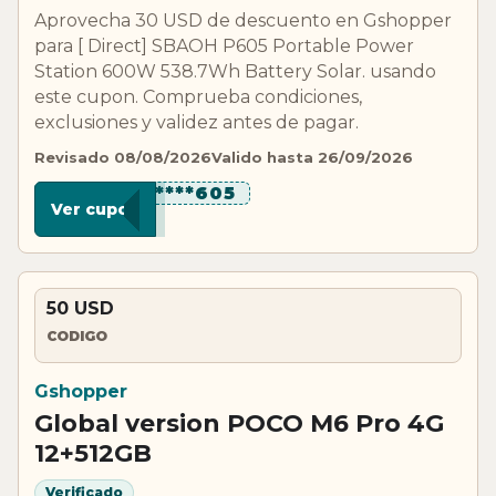
Aprovecha 30 USD de descuento en Gshopper
para [ Direct] SBAOH P605 Portable Power
Station 600W 538.7Wh Battery Solar. usando
este cupon. Comprueba condiciones,
exclusiones y validez antes de pagar.
Revisado 08/08/2026
Valido hasta 26/09/2026
********605
Ver cupon
50 USD
CODIGO
Gshopper
Global version POCO M6 Pro 4G
12+512GB
Verificado