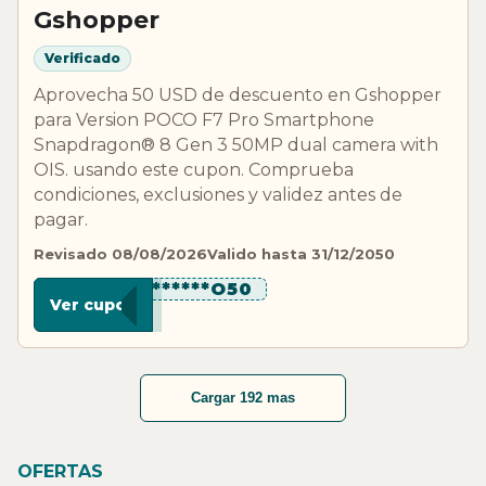
Gshopper
Verificado
Aprovecha 50 USD de descuento en Gshopper
para Version POCO F7 Pro Smartphone
Snapdragon® 8 Gen 3 50MP dual camera with
OIS. usando este cupon. Comprueba
condiciones, exclusiones y validez antes de
pagar.
Revisado 08/08/2026
Valido hasta 31/12/2050
**********O50
Ver cupon
Cargar 192 mas
OFERTAS