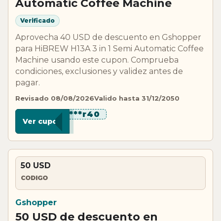
Automatic Coffee Machine
Verificado
Aprovecha 40 USD de descuento en Gshopper
para HiBREW H13A 3 in 1 Semi Automatic Coffee
Machine usando este cupon. Comprueba
condiciones, exclusiones y validez antes de
pagar.
Revisado 08/08/2026
Valido hasta 31/12/2050
*******r40
Ver cupon
50 USD
CODIGO
Gshopper
50 USD de descuento en