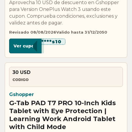
Aprovecha 10 USD de descuento en Gshopper
para Version OnePlus Watch 3 usando este
cupon. Comprueba condiciones, exclusiones y
validez antes de pagar.
Revisado 08/08/2026
Valido hasta 31/12/2050
********s10
Ver cupon
30 USD
CODIGO
Gshopper
G-Tab PAD T7 PRO 10-Inch Kids
Tablet with Eye Protection |
Learning Work Android Tablet
with Child Mode