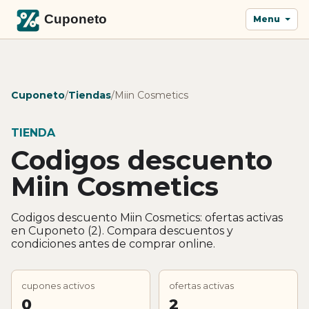
Menu
Cuponeto
/
Tiendas
/
Miin Cosmetics
TIENDA
Codigos descuento
Miin Cosmetics
Codigos descuento Miin Cosmetics: ofertas activas
en Cuponeto (2). Compara descuentos y
condiciones antes de comprar online.
cupones activos
ofertas activas
0
2