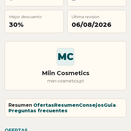
Mejor descuento
Ultima revision
30%
06/08/2026
MC
Miin Cosmetics
miin-cosmetics.pt
Resumen
Ofertas
Resumen
Consejos
Guia
Preguntas frecuentes
OFERTAS