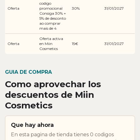
codigo
Oferta
promocional
30%
31/01/2027
Consiga 30% +
5% de desconto
ao comprar
mais de 4
Oferta activa
Oferta
en Miin
15€
31/01/2027
Cosmetics
GUIA DE COMPRA
Como aprovechar los
descuentos de Miin
Cosmetics
Que hay ahora
En esta pagina de tienda tienes 0 codigos