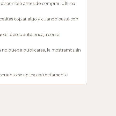
 disponible antes de comprar. Ultima
esitas copiar algo y cuando basta con
que el descuento encaja con el
o puede publicarse, la mostramos sin
escuento se aplica correctamente.