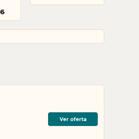
26
Ver oferta