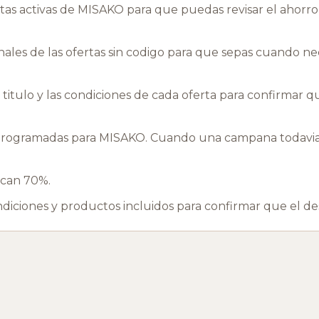
as activas de MISAKO para que puedas revisar el ahorro
les de las ofertas sin codigo para que sepas cuando nec
l titulo y las condiciones de cada oferta para confirmar 
rogramadas para MISAKO. Cuando una campana todavia n
tacan 70%.
ondiciones y productos incluidos para confirmar que el d