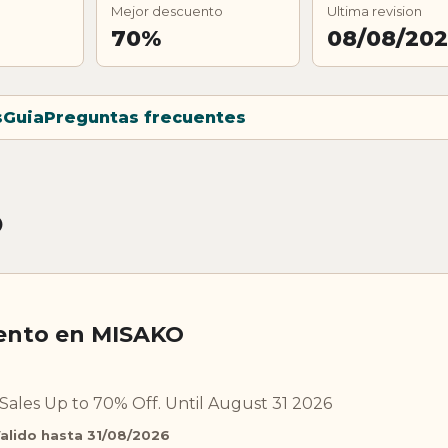
Mejor descuento
Ultima revision
70%
08/08/20
s
Guia
Preguntas frecuentes
O
ento en MISAKO
ales Up to 70% Off. Until August 31 2026
alido hasta 31/08/2026