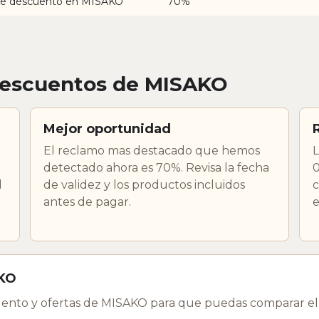
e descuento en MISAKO
70%
descuentos de MISAKO
Mejor oportunidad
El reclamo mas destacado que hemos
L
detectado ahora es 70%. Revisa la fecha
0
l
de validez y los productos incluidos
c
antes de pagar.
e
AKO
ento y ofertas de MISAKO para que puedas comparar el 