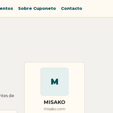
entos
Sobre Cuponeto
Contacto
M
ntes de
MISAKO
misako.com