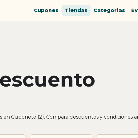
Cupones
Tiendas
Categorias
Ev
descuento
s en Cuponeto (2). Compara descuentos y condiciones a