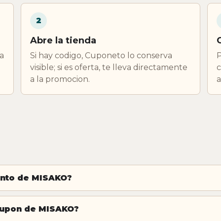
2
Abre la tienda
a
Si hay codigo, Cuponeto lo conserva
P
visible; si es oferta, te lleva directamente
c
a la promocion.
a
ento de MISAKO?
cupon de MISAKO?