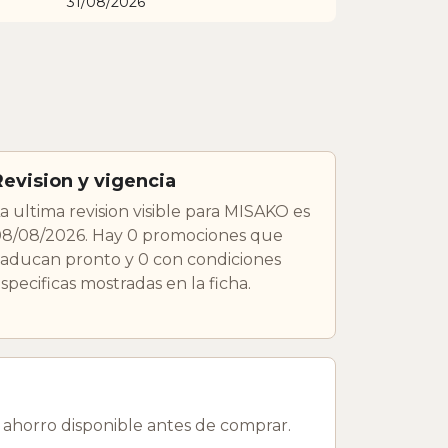
31/08/2026
Revision y vigencia
a ultima revision visible para MISAKO es
8/08/2026. Hay 0 promociones que
aducan pronto y 0 con condiciones
specificas mostradas en la ficha.
ahorro disponible antes de comprar.