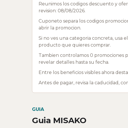
Reunimos los codigos descuento y ofert
revision: 08/08/2026.
Cuponeto separa los codigos promociona
abrir la promocion.
Si no ves una categoria concreta, usa e
producto que quieres comprar.
Tambien controlamos 0 promociones p
revelar detalles hasta su fecha.
Entre los beneficios visibles ahora des
Antes de pagar, revisa la caducidad, c
GUIA
Guia MISAKO