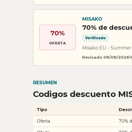
MISAKO
70% de descu
70%
Verificado
OFERTA
Misako EU - Summer S
Revisado 08/08/2026
V
RESUMEN
Codigos descuento MIS
Tipo
Descr
Oferta
70% d