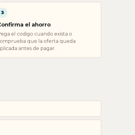
3
Confirma el ahorro
ega el codigo cuando exista o
omprueba que la oferta queda
plicada antes de pagar.