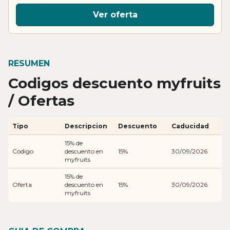
Ver oferta
RESUMEN
Codigos descuento myfruits
/ Ofertas
Tipo
Descripcion
Descuento
Caducidad
15% de
Codigo
descuento en
15%
30/09/2026
myfruits
15% de
Oferta
descuento en
15%
30/09/2026
myfruits