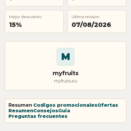
Mejor descuento
Ultima revision
15%
07/08/2026
M
myfruits
myfruits.eu
Resumen
Codigos promocionales
Ofertas
Resumen
Consejos
Guia
Preguntas frecuentes